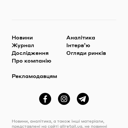
Новини
Аналітика
Журнал
Інтерв’ю
Дослідження
Огляди ринків
Про компанію
Рекламодавцям
Фейсбук
Instagram
Telegram
Новини, аналітика, а також інші матеріали,
представлені на сайті
allretail.ua
, не повинні