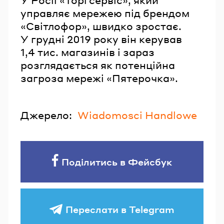
У Росії «Торгсервіс», який
управляє мережею під брендом
«Світлофор», швидко зростає.
У грудні 2019 року він керував
1,4 тис. магазинів і зараз
розглядається як потенційна
загроза мережі «Пятерочка».
Джерело:
Wiadomosci Handlowe
Поділитись в Фейсбук
Переслати в Telegram