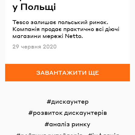
у Польщі
Tesco залишає польський ринок.
Компанія продає практично всі діючі
магазини мережі Netto.
Опубліковано
29 червня 2020
ЗАВАНТАЖИТИ ЩЕ
дискаунтер
розвиток дискаунтерів
аналіз ринку