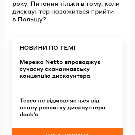
року. Питання тільки в тому, коли
дискаунтер наважиться прийти
в Польщу?
НОВИНИ ПО ТЕМІ
Мережа Netto впроваджує
сучасну скандинавську
концепцію дискаунтера
Tesco не відмовляється від
плану розвитку дискаунтера
Jack's