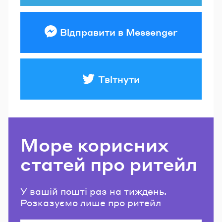
Відправити в Messenger
Твітнути
Море корисних
статей про ритейл
У вашій пошті раз на тиждень.
Розказуємо лише про ритейл