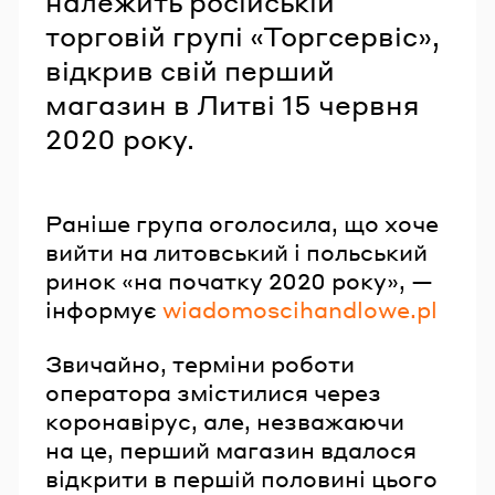
належить російській
торговій групі «Торгсервіс»,
відкрив свій перший
магазин в Литві 15 червня
2020 року.
Раніше група оголосила, що хоче
вийти на литовський і польський
ринок «на початку 2020 року», —
інформує
wiadomoscihandlowe.pl
Звичайно, терміни роботи
оператора змістилися через
коронавірус, але, незважаючи
на це, перший магазин вдалося
відкрити в першій половині цього