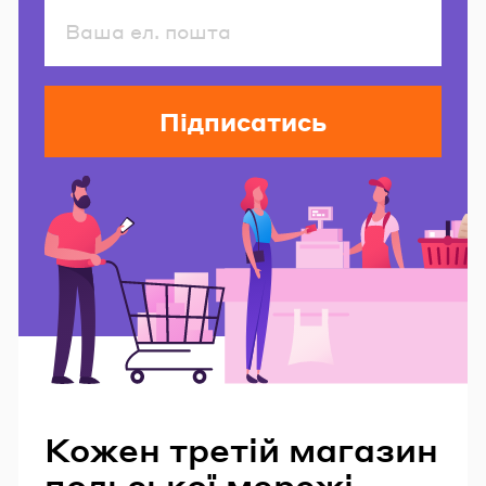
Підписатись
Читайте також
Кожен третій магазин
польської мережі