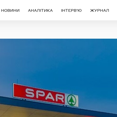
НОВИНИ
АНАЛІТИКА
ІНТЕРВ’Ю
ЖУРНАЛ
Вхід
Реєстрація
ЧЕРЕЗ СОЦІАЛЬНІ МЕРЕЖІ
FACEBOOK
GOOGLE
АБО
ail