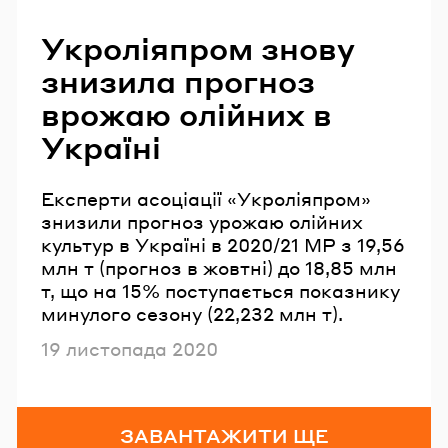
Укроліяпром знову
знизила прогноз
врожаю олійних в
Україні
Експерти асоціації «Укроліяпром»
знизили прогноз урожаю олійних
культур в Україні в 2020/21 МР з 19,56
млн т (прогноз в жовтні) до 18,85 млн
т, що на 15% поступається показнику
минулого сезону (22,232 млн т).
Опубліковано
19 листопада 2020
ЗАВАНТАЖИТИ ЩЕ