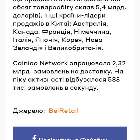
обсяг товарообігу склав 5,4 млрд.
доларів). Інші країни-лідери
продажів в Китаї: Австралія,
Канада, Франція, Німеччина,
Італія, Японія, Корея, Нова
Зеландія і Великобританія.
Cainiao Network опрацювала 2,32
млрд. замовлень на доставку. На
піку активності відбувалося 583
тис. замовлень в секунду.
Джерело:
BelRetail
Поділитись в Фейсбук