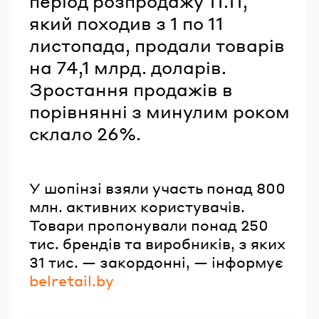
період розпродажу 11.11,
який походив з 1 по 11
листопада, продали товарів
на 74,1 млрд. доларів.
Зростання продажів в
порівнянні з минулим роком
склало 26%.
У шопінзі взяли участь понад 800
млн. активних користувачів.
Товари пропонували понад 250
тис. брендів та виробників, з яких
31 тис. — закордонні, — інформує
belretail.by