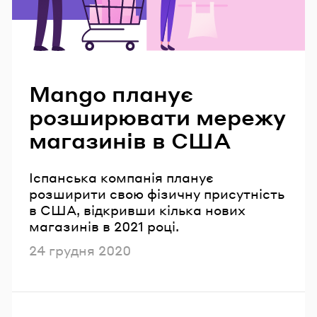
Читайте також
Mango планує
розширювати мережу
магазинів в США
Іспанська компанія планує
розширити свою фізичну присутність
в США, відкривши кілька нових
магазинів в 2021 році.
Опубліковано
24 грудня 2020