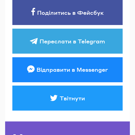
Поділитись в Фейсбук
Переслати в Telegram
Відправити в Messenger
Твітнути