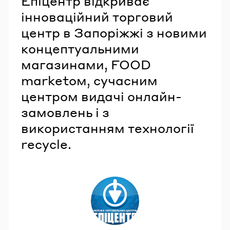
Епіцентр відкриває
інноваційний торговий
центр в Запоріжжі з новими
концептуальними
магазинами, FOOD
marketом, сучасним
центром видачі онлайн-
замовлень і з
використанням технології
recycle.