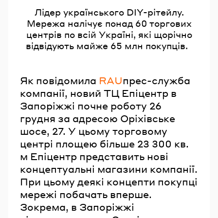
Лідер українського DIY-рітейлу.
Мережа налічує понад 60 торгових
центрів по всій Україні, які щорічно
відвідують майже 65 млн покупців.
Як повідомила
RAU
прес-служба
компанії, новий ТЦ Епіцентр в
Запоріжжі почне роботу 26
грудня за адресою Оріхівське
шосе, 27. У цьому торговому
центрі площею більше 23 300 кв.
м Епіцентр представить нові
концептуальні магазини компанії.
При цьому деякі концепти покупці
мережі побачать вперше.
Зокрема, в Запоріжжі