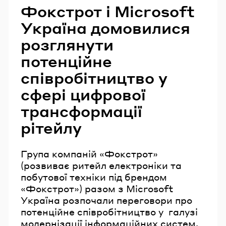
Фокстрот і Microsoft
Україна домовилися
розглянути
потенційне
співробітництво у
сфері цифрової
трансформації
рітейлу
Група компаній «Фокстрот»
(розвиває ритейл електроніки та
побутової техніки під брендом
«Фокстрот») разом з Microsoft
Україна розпочали переговори про
потенційне співробітництво у галузі
модернізації інформаційних систем.