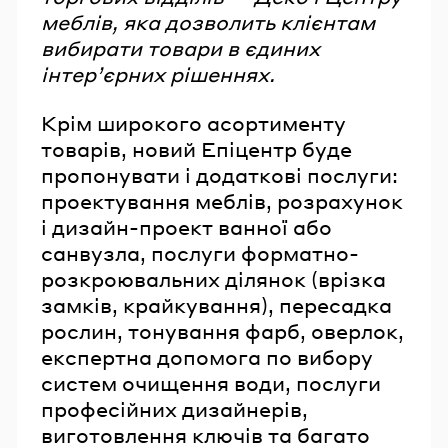
меблів, яка дозволить клієнтам
вибирати товари в єдиних
інтерʼєрних рішеннях.
Крім широкого асортименту
товарів, новий Епіцентр буде
пропонувати і додаткові послуги:
проектування меблів, розрахунок
і дизайн-проект ванної або
санвузла, послуги форматно-
розкроювальних ділянок (врізка
замків, крайкування), пересадка
рослин, тонування фарб, оверлок,
експертна допомога по вибору
систем очищення води, послуги
професійних дизайнерів,
виготовлення ключів та багато