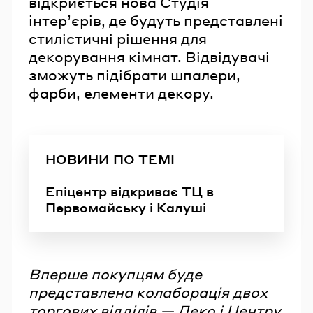
відкриється нова Студія
інтерʼєрів, де будуть представлені
стилістичні рішення для
декорування кімнат. Відвідувачі
зможуть підібрати шпалери,
фарби, елементи декору.
НОВИНИ ПО ТЕМІ
Епіцентр відкриває ТЦ в
Первомайську і Калуші
Вперше покупцям буде
представлена колаборація двох
торгових відділів — Деко і Центру