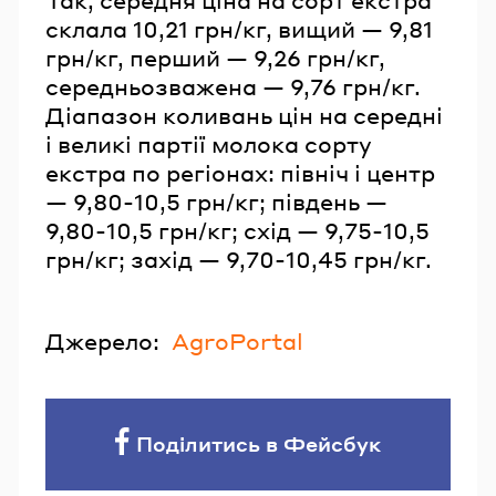
склала 10,21 грн/кг, вищий — 9,81
грн/кг, перший — 9,26 грн/кг,
середньозважена — 9,76 грн/кг.
Діапазон коливань цін на середні
і великі партії молока сорту
екстра по регіонах: північ і центр
— 9,80-10,5 грн/кг; південь —
9,80-10,5 грн/кг; схід — 9,75-10,5
грн/кг; захід — 9,70-10,45 грн/кг.
Джерело:
AgroPortal
Поділитись в Фейсбук