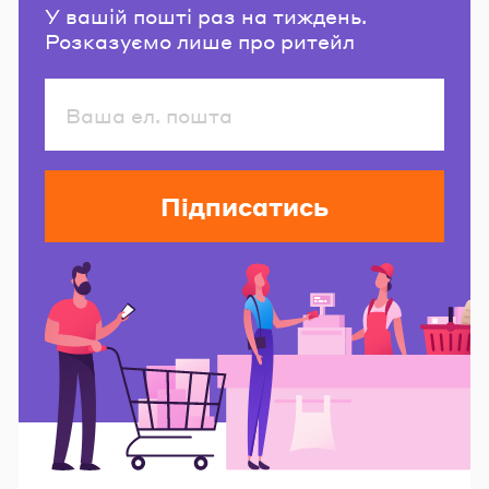
У вашій пошті раз на тиждень.
Розказуємо лише про ритейл
Підписатись