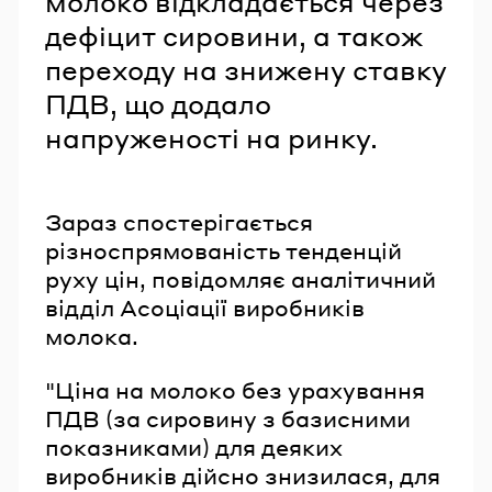
молоко відкладається через
дефіцит сировини, а також
переходу на знижену ставку
ПДВ, що додало
напруженості на ринку.
Зараз спостерігається
різноспрямованість тенденцій
руху цін, повідомляє аналітичний
відділ Асоціації виробників
молока.
"Ціна на молоко без урахування
ПДВ (за сировину з базисними
показниками) для деяких
виробників дійсно знизилася, для