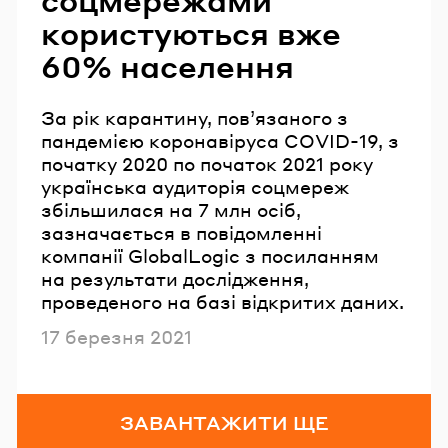
користуються вже
60% населення
За рік карантину, повʼязаного з
пандемією коронавіруса COVID-19, з
початку 2020 по початок 2021 року
українська аудиторія соцмереж
збільшилася на 7 млн осіб,
зазначається в повідомленні
компанії GlobalLogic з посиланням
на результати дослідження,
проведеного на базі відкритих даних.
Опубліковано
17 березня 2021
ЗАВАНТАЖИТИ ЩЕ