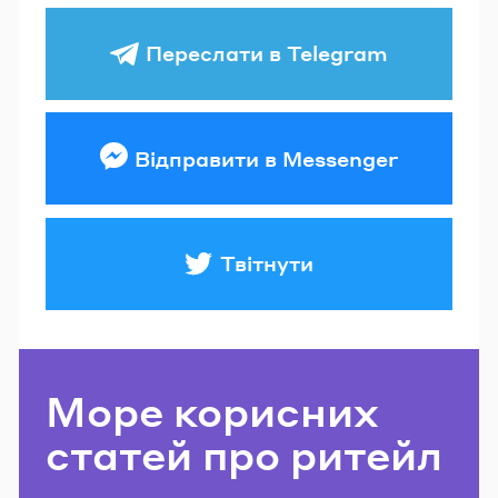
Переслати в Telegram
Відправити в Messenger
Твітнути
Море корисних
статей про ритейл