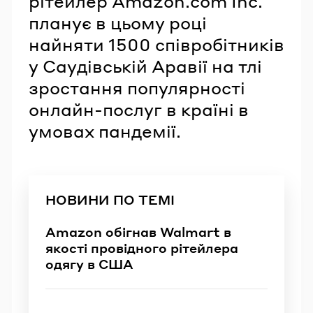
рітейлер Amazon.com Inc.
планує в цьому році
найняти 1500 співробітників
у Саудівській Аравії на тлі
зростання популярності
онлайн-послуг в країні в
умовах пандемії.
НОВИНИ ПО ТЕМІ
Amazon обігнав Walmart в
якості провідного рітейлера
одягу в США