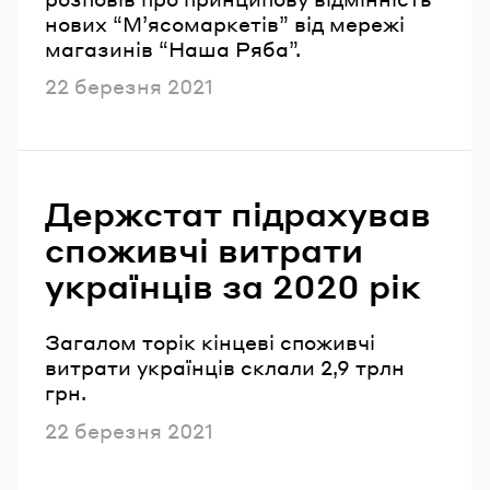
нових “Мʼясомаркетів” від мережі
магазинів “Наша Ряба”.
Опубліковано
22 березня 2021
Держстат підрахував
споживчі витрати
українців за 2020 рік
Загалом торік кінцеві споживчі
витрати українців склали 2,9 трлн
грн.
Опубліковано
22 березня 2021