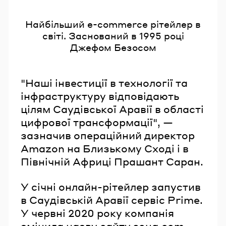
Найбільший e-commerce рітейлер в
світі. Заснований в 1995 році
Джефом Безосом
"Наші інвестиції в технології та
інфраструктуру відповідають
цілям Саудівської Аравії в області
цифрової трансформації", —
зазначив операційний директор
Amazon на Близькому Сході і в
Північній Африці Прашант Саран.
У січні онлайн-рітейлер запустив
в Саудівській Аравії сервіс Prime.
У червні 2020 року компанія
змінила назву сайту souq.com,