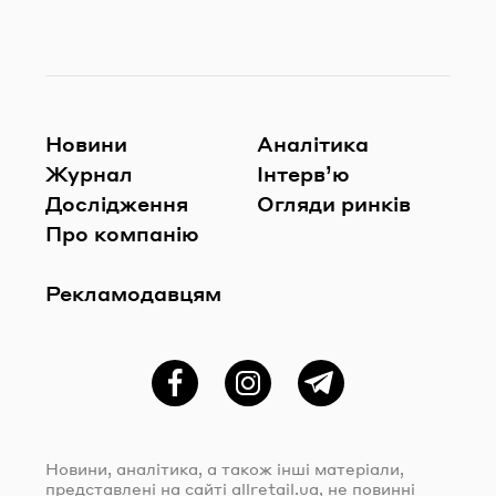
Новини
Аналітика
Журнал
Інтерв’ю
Дослідження
Огляди ринків
Про компанію
Рекламодавцям
Фейсбук
Instagram
Telegram
Новини, аналітика, а також інші матеріали,
представлені на сайті
allretail.ua
, не повинні