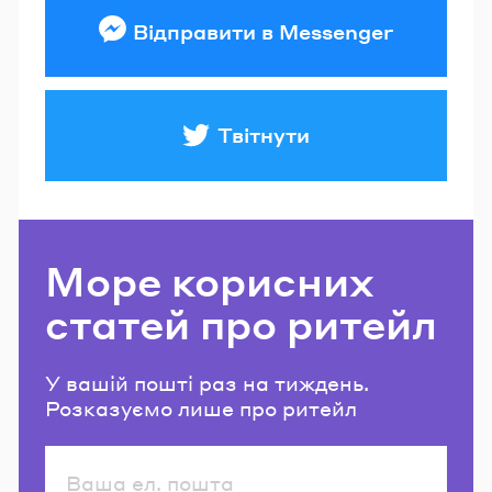
Відправити в Messenger
Твітнути
Море корисних
статей про ритейл
У вашій пошті раз на тиждень.
Розказуємо лише про ритейл