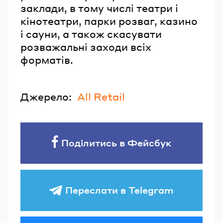
заклади, в тому числі театри і
кінотеатри, парки розваг, казино
і сауни, а також скасувати
розважальні заходи всіх
форматів.
Джерело:
All Retail
Поділитись в Фейсбук
Переслати в Telegram