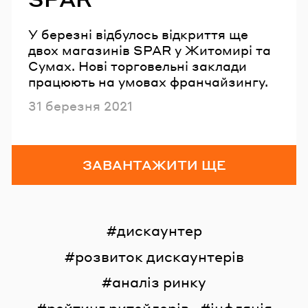
У березні відбулось відкриття ще
двох магазинів SPAR у Житомирі та
Сумах. Нові торговельні заклади
працюють на умовах франчайзингу.
Опубліковано
31 березня 2021
ЗАВАНТАЖИТИ ЩЕ
дискаунтер
розвиток дискаунтерів
аналіз ринку