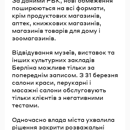
За даними РБК, нові обмеження
поширюються на всі формати,
крім продуктових магазинів,
аптек, книжкових магазинів,
магазинів товарів для дому і
зоомагазинів.
Відвідування музеїв, виставок та
інших культурних закладів
Берліна можливе тільки за
попереднім записом. З 31 березня
салони краси, перукарні і
масажні салони обслуговують
тільки клієнтів з негативними
тестами.
Одночасно влада міста ухвалила
рішення закрити розважальні