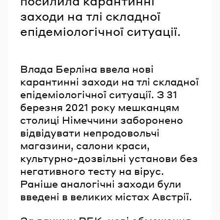
посилила карантинні
заходи на тлі складної
епідеміологічної ситуації.
Влада Берліна ввела нові
карантинні заходи на тлі складної
епідеміологічної ситуації. З 31
березня 2021 року мешканцям
столиці Німеччини заборонено
відвідувати непродовольчі
магазини, салони краси,
культурно-дозвільні установи без
негативного тесту на вірус.
Раніше аналогічні заходи були
введені в великих містах Австрії.