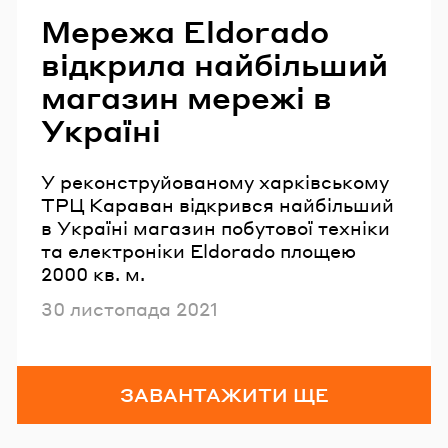
Мережа Eldorado
відкрила найбільший
магазин мережі в
Україні
У реконструйованому харківському
ТРЦ Караван відкрився найбільший
в Україні магазин побутової техніки
та електроніки Eldorado площею
2000 кв. м.
Опубліковано
30 листопада 2021
ЗАВАНТАЖИТИ ЩЕ