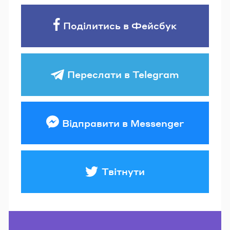
Поділитись в Фейсбук
Переслати в Telegram
Відправити в Messenger
Твітнути