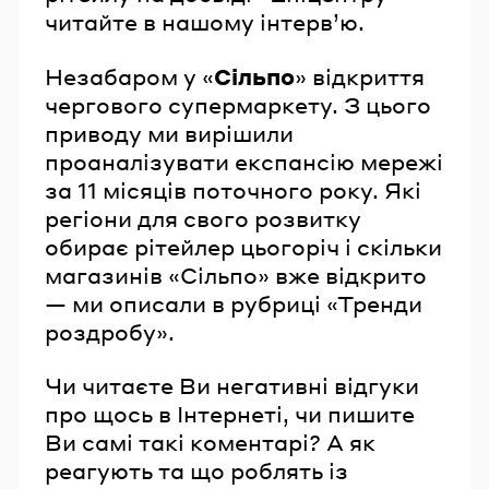
читайте в нашому інтервʼю.
Незабаром у «
Сільпо
» відкриття
чергового супермаркету. З цього
приводу ми вирішили
проаналізувати експансію мережі
за 11 місяців поточного року. Які
регіони для свого розвитку
обирає рітейлер цьогоріч і скільки
магазинів «Сільпо» вже відкрито
— ми описали в рубриці «Тренди
роздробу».
Чи читаєте Ви негативні відгуки
про щось в Інтернеті, чи пишите
Ви самі такі коментарі? А як
реагують та що роблять із