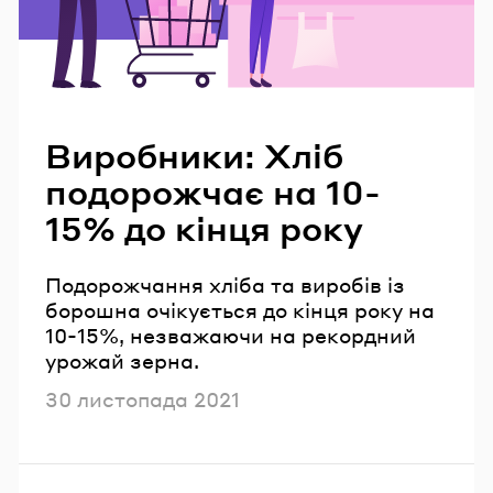
Читайте також
Виробники: Хліб
подорожчає на 10-
15% до кінця року
Подорожчання хліба та виробів із
борошна очікується до кінця року на
10-15%, незважаючи на рекордний
урожай зерна.
Опубліковано
30 листопада 2021