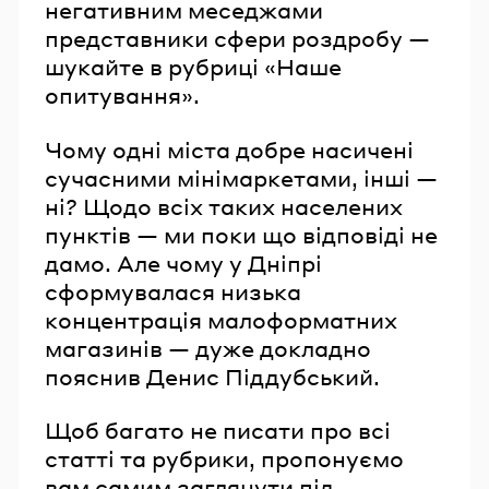
негативним меседжами
представники сфери роздробу —
шукайте в рубриці «Наше
опитування».
Чому одні міста добре насичені
сучасними мінімаркетами, інші —
ні? Щодо всіх таких населених
пунктів — ми поки що відповіді не
дамо. Але чому у Дніпрі
сформувалася низька
концентрація малоформатних
магазинів — дуже докладно
пояснив Денис Піддубський.
Щоб багато не писати про всі
статті та рубрики, пропонуємо
вам самим заглянути під