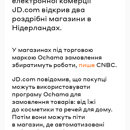
електронної комерції
JD.com відкрив два
роздрібні магазини в
Нідерландах.
У магазинах під торговою
маркою Ochama замовлення
збиратимуть роботи,
пише
CNBC.
JD.com повідомив, що покупці
можуть використовувати
програму Ochama для
замовлення товарів: від їжі
до косметики та речей для дому.
Потім вони можуть піти
в магазин, де автоматизовані