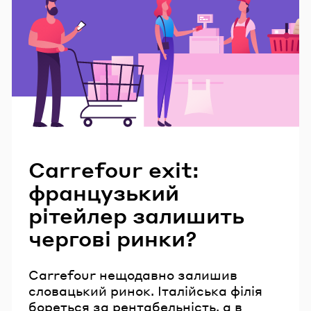
Читайте також
Carrefour exit:
французький
рітейлер залишить
чергові ринки?
Carrefour нещодавно залишив
словацький ринок. Італійська філія
бореться за рентабельність, а в