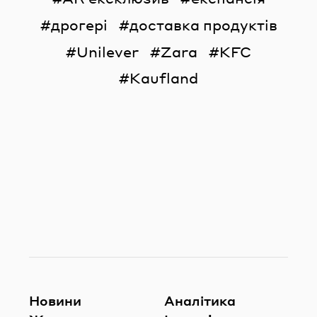
дрогері
доставка продуктів
Unilever
Zara
KFC
Kaufland
Новини
Аналітика