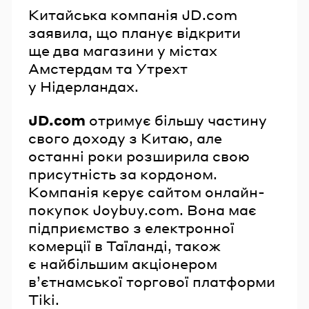
Китайська компанія JD.com
заявила, що планує відкрити
ще два магазини у містах
Амстердам та Утрехт
у Нідерландах.
JD.com
отримує більшу частину
свого доходу з Китаю, але
останні роки розширила свою
присутність за кордоном.
Компанія керує сайтом онлайн-
покупок Joybuy.com. Вона має
підприємство з електронної
комерції в Таїланді, також
є найбільшим акціонером
в’єтнамської торгової платформи
Tiki.