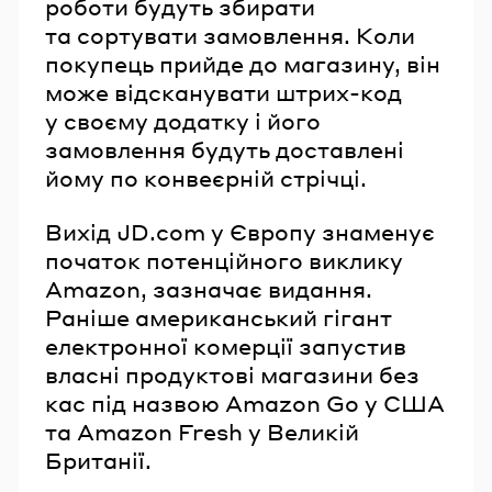
роботи будуть збирати
та сортувати замовлення. Коли
покупець прийде до магазину, він
може відсканувати штрих-код
у своєму додатку і його
замовлення будуть доставлені
йому по конвеєрній стрічці.
Вихід JD.com у Європу знаменує
початок потенційного виклику
Amazon, зазначає видання.
Раніше американський гігант
електронної комерції запустив
власні продуктові магазини без
кас під назвою Amazon Go у США
та Amazon Fresh у Великій
Британії.