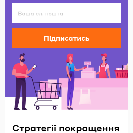
Підписатись
Читайте також
Стратегії покращення