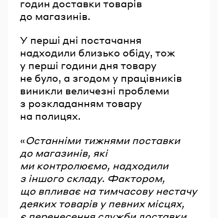
годин доставки товарів
до магазинів.
У перші дні постачання
надходили близько обіду, тож
у перші години дня товару
не було, а згодом у працівників
виникли величезні проблеми
з розкладанням товару
на полицях.
«
Останніми тижнями поставки
до магазинів, які
ми контролюємо, надходили
з іншого складу. Фактором,
що впливає на тимчасову нестачу
деяких товарів у певних місцях,
є перенесення служби доставки