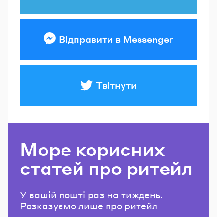
Відправити в Messenger
Твітнути
Море корисних
статей про ритейл
У вашій пошті раз на тиждень.
Розказуємо лише про ритейл