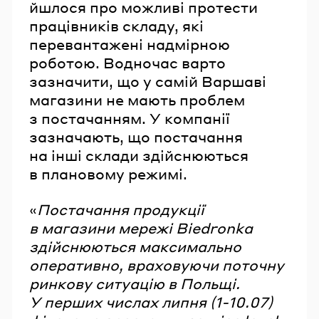
йшлося про можливі протести
працівників складу, які
перевантажені надмірною
роботою. Водночас варто
зазначити, що у самій Варшаві
магазини не мають проблем
з постачанням. У компанії
зазначають, що постачання
на інші склади здійснюються
в плановому режимі.
«
Постачання продукції
в магазини мережі Biedronka
здійснюються максимально
оперативно, враховуючи поточну
ринкову ситуацію в Польщі.
У перших числах липня (1-10.07)