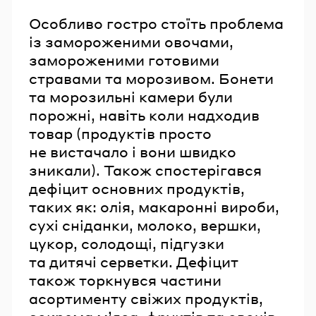
Особливо гостро стоїть проблема
із замороженими овочами,
замороженими готовими
стравами та морозивом. Бонети
та морозильні камери були
порожні, навіть коли надходив
товар (продуктів просто
не вистачало і вони швидко
зникали). Також спостерігався
дефіцит основних продуктів,
таких як: олія, макаронні вироби,
сухі сніданки, молоко, вершки,
цукор, солодощі, підгузки
та дитячі серветки. Дефіцит
також торкнувся частини
асортименту свіжих продуктів,