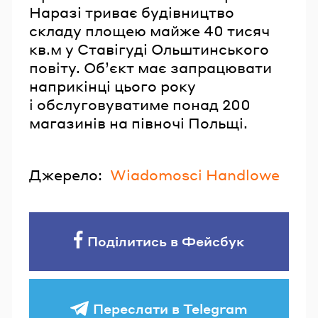
Наразі триває будівництво
складу площею майже 40 тисяч
кв.м у Ставігуді Ольштинського
повіту. Об’єкт має запрацювати
наприкінці цього року
і обслуговуватиме понад 200
магазинів на півночі Польщі.
Джерело:
Wiadomosci Handlowe
Поділитись в Фейсбук
Переслати в Telegram