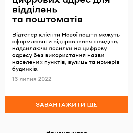
відділень
та поштоматів
Відтепер клієнти Нової пошти можуть
оформлювати відправлення швидше,
надсилаючи посилки на цифрову
адресу без використання назви
населених пунктів, вулиць та номерів
будинків.
Опубліковано
13 липня 2022
ЗАВАНТАЖИТИ ЩЕ
дискаунтер