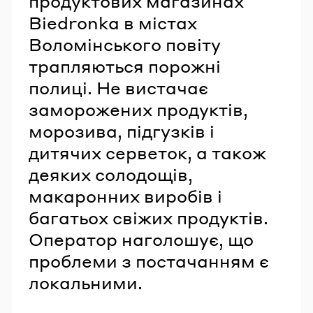
продуктових магазинах
Biedronka в містах
Воломінського повіту
трапляються порожні
полиці. Не вистачає
заморожених продуктів,
морозива, підгузків і
дитячих серветок, а також
деяких солодощів,
макаронних виробів і
багатьох свіжих продуктів.
Оператор наголошує, що
проблеми з постачанням є
локальними.