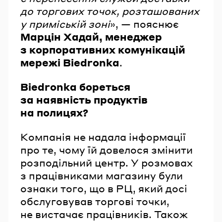
до торгових точок, розташованих
у приміській зоні
», — пояснює
Марцін Хадай, менеджер
з корпоративних комунікацій
мережі Biedronka
.
Biedronka бореться
за наявність продуктів
на полицях?
Компанія не надала інформації
про те, чому їй довелося змінити
розподільний центр. У розмовах
з працівниками магазину були
ознаки того, що в РЦ, який досі
обслуговував торгові точки,
не вистачає працівників. Також