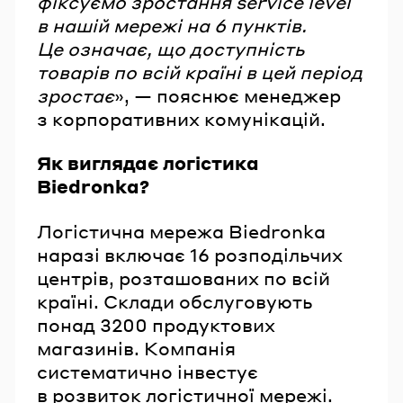
фіксуємо зростання service level
в нашій мережі на 6 пунктів.
Це означає, що доступність
товарів по всій країні в цей період
зростає
», — пояснює менеджер
з корпоративних комунікацій.
Як виглядає логістика
Biedronka?
Логістична мережа Biedronka
наразі включає 16 розподільчих
центрів, розташованих по всій
країні. Склади обслуговують
понад 3200 продуктових
магазинів. Компанія
систематично інвестує
в розвиток логістичної мережі.