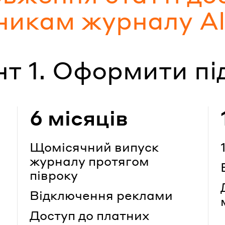
никам журналу All
нт 1. Оформити пі
6 місяців
Щомісячний випуск
журналу протягом
півроку
Відключення реклами
Доступ до платних