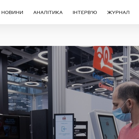
НОВИНИ
АНАЛІТИКА
ІНТЕРВ’Ю
ЖУРНАЛ
Вхід
Реєстрація
ЧЕРЕЗ СОЦІАЛЬНІ МЕРЕЖІ
FACEBOOK
GOOGLE
АБО
ail