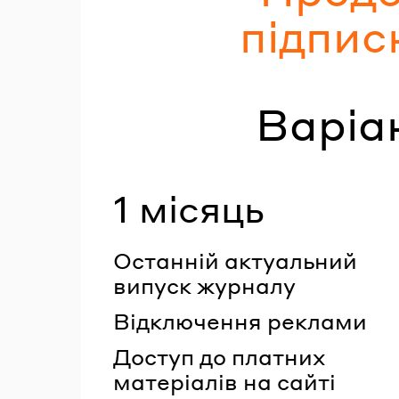
підпис
Варіа
1 місяць
Останній актуальний
випуск журналу
Відключення реклами
Доступ до платних
матеріалів на сайті