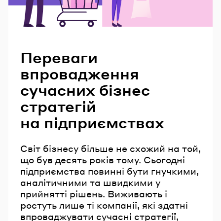
Читайте також
Переваги
впровадження
сучасних бізнес
стратегій
на підприємствах
Світ бізнесу більше не схожий на той,
що був десять років тому. Сьогодні
підприємства повинні бути гнучкими,
аналітичними та швидкими у
прийнятті рішень. Виживають і
ростуть лише ті компанії, які здатні
впроваджувати сучасні стратегії,