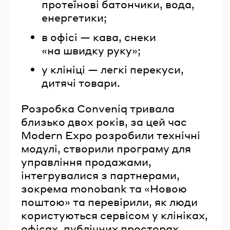
протеїнові батончики, вода,
енергетики;
в офісі — кава, снеки
«на швидку руку»;
у клініці — легкі перекуси,
дитячі товари.
Розробка Conveniq тривала
близько двох років, за цей час
Modern Expo розробили технічні
модулі, створили програму для
управління продажами,
інтегрувалися з партнерами,
зокрема monobank та «Новою
поштою» та перевірили, як люди
користуються сервісом у клініках,
офісах, публічних просторах.