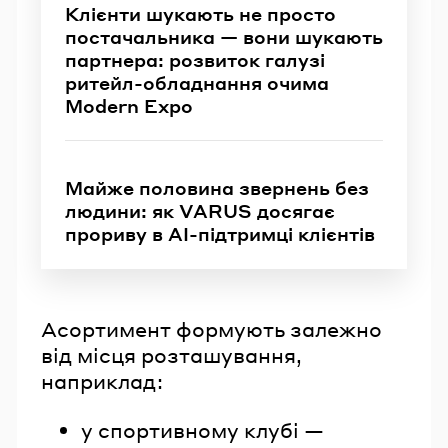
Клієнти шукають не просто
постачальника — вони шукають
партнера: розвиток галузі
ритейл-обладнання очима
Modern Expo
Майже половина звернень без
людини: як VARUS досягає
прориву в AI-підтримці клієнтів
Асортимент формують залежно
від місця розташування,
наприклад:
у спортивному клубі —