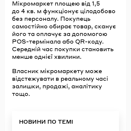
Мікромаркет площею від 1,5
до 4 кв. м функціонує цілодобово
без персоналу. Покупець
самостійно обирає товар, сканує
його та оплачує за допомогою
POS-термінала або QR-коду.
Середній час покупки становить
менше однієї хвилини.
Власник мікромаркету може
відстежувати в реальному часі
залишки, продажі, аналітику
тощо.
НОВИНИ ПО ТЕМІ