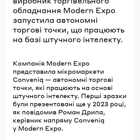
виробник торгівельного
обладнання Modern Expo
запустила автономні
торгові точки, що працюють
на базі штучного інтелекту.
Компанія Modern Expo
представила мікромаркети
Conveniq — автономні торгові
точки, які працюють на основі
штучного інтелекту. Перші зразки
були презентовані ще у 2023 році,
як повідомив Роман Дрипа,
керівник напряму Conveniq
у Modern Expo.