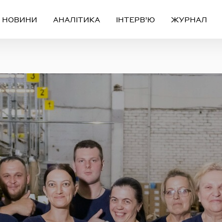
НОВИНИ
АНАЛІТИКА
ІНТЕРВ’Ю
ЖУРНАЛ
Вхід
Реєстрація
ЧЕРЕЗ СОЦІАЛЬНІ МЕРЕЖІ
FACEBOOK
GOOGLE
АБО
ail