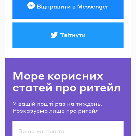
Відправити в Messenger
Твітнути
Море корисних
статей про ритейл
У вашій пошті раз на тиждень.
Розказуємо лише про ритейл