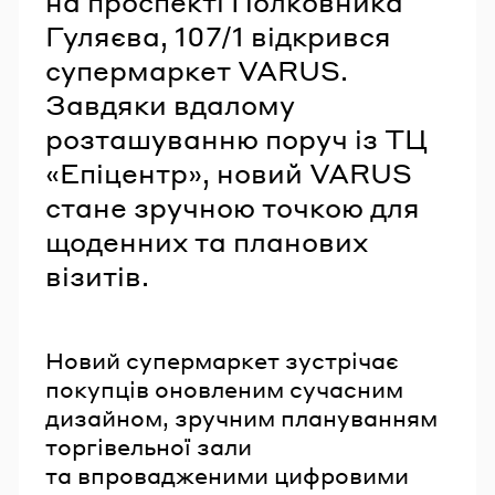
на проспекті Полковника
Гуляєва, 107/1 відкрився
супермаркет VARUS.
Завдяки вдалому
розташуванню поруч із ТЦ
«Епіцентр», новий VARUS
стане зручною точкою для
щоденних та планових
візитів.
Новий супермаркет зустрічає
покупців оновленим сучасним
дизайном, зручним плануванням
торгівельної зали
та впровадженими цифровими