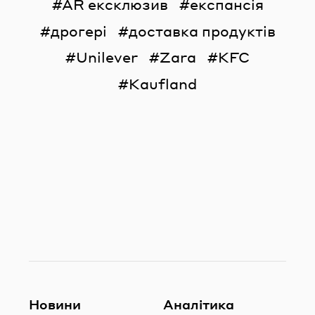
AR ексклюзив
експансія
дрогері
доставка продуктів
Unilever
Zara
KFC
Kaufland
Новини
Аналітика