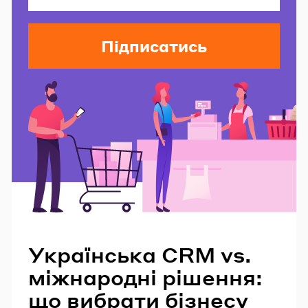
Підписатись
Читайте також
Українська CRM vs.
міжнародні рішення:
що вибрати бізнесу