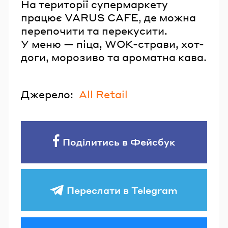
На території супермаркету
працює VARUS CAFE, де можна
перепочити та перекусити.
У меню — піца, WOK-страви, хот-
доги, морозиво та ароматна кава.
Джерело:
All Retail
Поділитись в Фейсбук
Переслати в Telegram