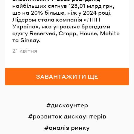
найбільших сягнув 123,01 млрд грн,
що на 20% більше, ніж у 2024 році.
Лідером стала компанія «ЛПП
Україна», яка управляє брендами
одягу Reserved, Cropp, House, Mohito
та Sinsay.
Опубліковано
21 квітня
ЗАВАНТАЖИТИ ЩЕ
дискаунтер
розвиток дискаунтерів
аналіз ринку