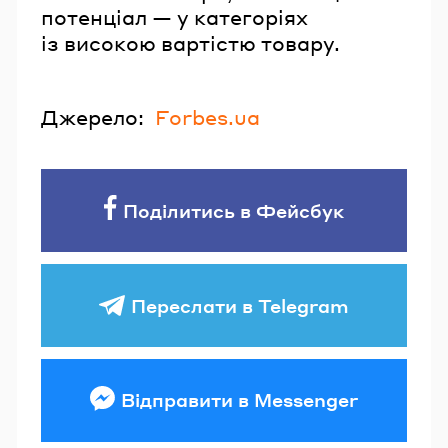
потенціал — у категоріях
із високою вартістю товару.
Джерело:
Forbes.ua
Поділитись в Фейсбук
Переслати в Telegram
Відправити в Messenger