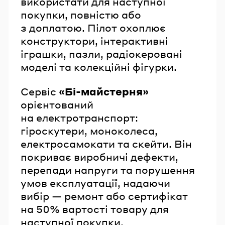
використати для наступної
покупки, повністю або
з доплатою. Пілот охоплює
конструктори, інтерактивні
іграшки, пазли, радіокеровані
моделі та колекційні фігурки.
Сервіс
«Бі-майстерня»
орієнтований
на електротранспорт:
гіроскутери, моноколеса,
електросамокати та скейти. Він
покриває виробничі дефекти,
перепади напруги та порушення
умов експлуатації, надаючи
вибір — ремонт або сертифікат
на 50% вартості товару для
наступної покупки.