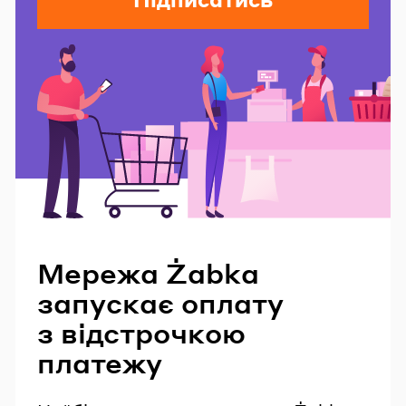
Читайте також
Мережа Żabka
запускає оплату
з відстрочкою
платежу