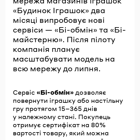
мережа магазинів іграшок
«Будинок Іграшок» два
місяці випробовує нові
сервіси — «Бі-обмін» та «Бі-
майстерню». Після пілоту
компанія планує
масштабувати модель на
всю мережу до липня.
Сервіс
«Бі-обмін»
дозволяє
повернути іграшку або настільну
гру протягом 15–365 днів
у належному стані. Покупець
отримує сертифікат на 80%
вартості товару, який можна