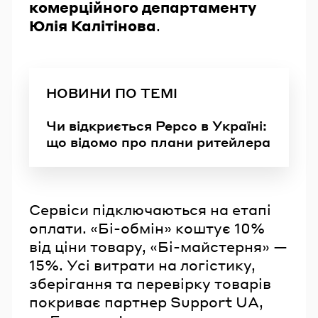
комерційного департаменту
Юлія Калітінова
.
НОВИНИ ПО ТЕМІ
Чи відкриється Pepco в Україні:
що відомо про плани ритейлера
Сервіси підключаються на етапі
оплати. «Бі-обмін» коштує 10%
від ціни товару, «Бі-майстерня» —
15%. Усі витрати на логістику,
зберігання та перевірку товарів
покриває партнер Support UA,