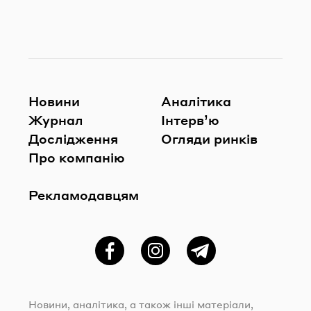
Новини
Аналітика
Журнал
Інтерв’ю
Дослідження
Огляди ринків
Про компанію
Рекламодавцям
Фейсбук
Instagram
Telegram
Новини, аналітика, а також інші матеріали,