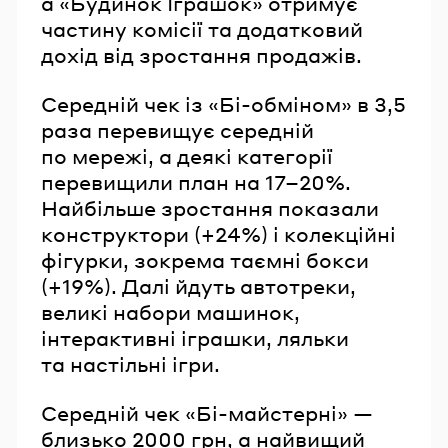
а «Будинок Іграшок» отримує
частину комісії та додатковий
дохід від зростання продажів.
Середній чек із «Бі-обміном» в 3,5
раза перевищує середній
по мережі, а деякі категорії
перевищили план на 17–20%.
Найбільше зростання показали
конструктори (+24%) і колекційні
фігурки, зокрема таємні бокси
(+19%). Далі йдуть автотреки,
великі набори машинок,
інтерактивні іграшки, ляльки
та настільні ігри.
Середній чек «Бі-майстерні» —
близько 2000 грн, а найвищий