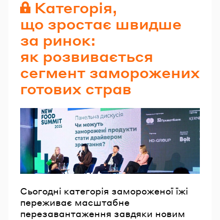
Категорія,
що зростає швидше
за ринок:
як розвивається
сегмент заморожених
готових страв
Сьогодні категорія замороженої їжі
переживає масштабне
перезавантаження завдяки новим