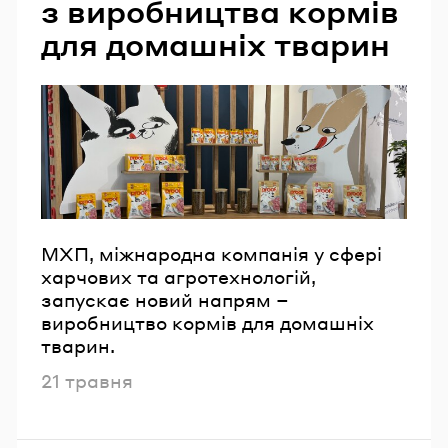
з виробництва кормів
для домашніх тварин
МХП, міжнародна компанія у сфері
харчових та агротехнологій,
запускає новий напрям –
виробництво кормів для домашніх
тварин.
Опубліковано
21 травня