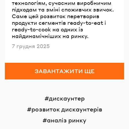
технологіям, сучасним виробничим
підходам та зміні споживчих звичок.
Саме цей розвиток перетворив
продукти сегментів ready-to-eat і
ready-to-cook на одних із
найдинамічніших на ринку.
Опубліковано
7 грудня 2025
ЗАВАНТАЖИТИ ЩЕ
дискаунтер
розвиток дискаунтерів
аналіз ринку