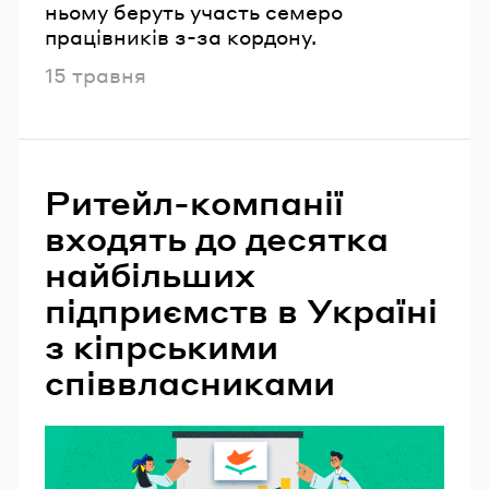
ньому беруть участь семеро
працівників з-за кордону.
Опубліковано
15 травня
Ритейл-компанії
входять до десятка
найбільших
підприємств в Україні
з кіпрськими
співвласниками