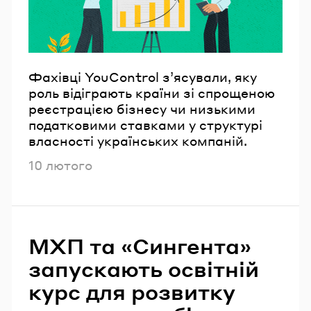
Фахівці YouControl з’ясували, яку
роль відіграють країни зі спрощеною
реєстрацією бізнесу чи низькими
податковими ставками у структурі
власності українських компаній.
Опубліковано
10 лютого
МХП та «Сингента»
запускають освітній
курс для розвитку