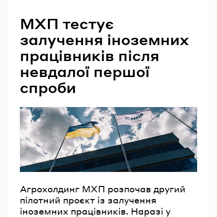
МХП тестує
залучення іноземних
працівників після
невдалої першої
спроби
Агрохолдинг МХП розпочав другий
пілотний проєкт із залучення
іноземних працівників. Наразі у