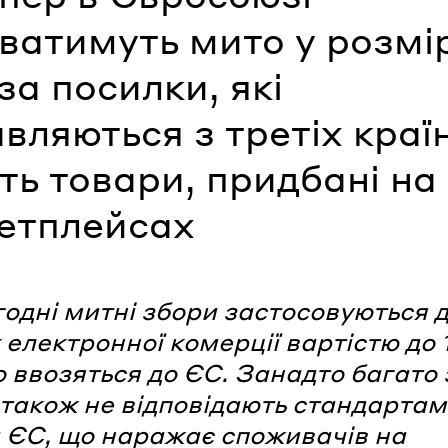
ватимуть мито у розмір
за посилки, які
вляються з третіх краї
ть товари, придбані на
етплейсах
годні митні збори застосовуються 
 електронної комерції вартістю до 
о ввозяться до ЄС. Занадто багато 
 також не відповідають стандартам
 ЄС, що наражає споживачів на