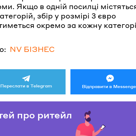
ми. Якщо в одній посилці містятьс
атегорій, збір у розмірі 3 євро
тиметься окремо за кожну категор
о:
NV БІЗНЕС
Переслати в Telegram
Відправити в Messenge
тей про ритейл