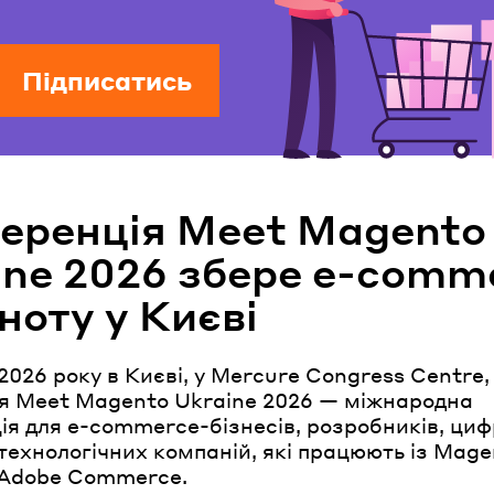
Підписатись
еренція Meet Magento
ine 2026 збере e-comm
ноту у Києві
2026 року в Києві, у Mercure Congress Centre,
ся Meet Magento Ukraine 2026 — міжнародна
ія для e-commerce-бізнесів, розробників, ци
 технологічних компаній, які працюють із Mag
 Adobe Commerce.