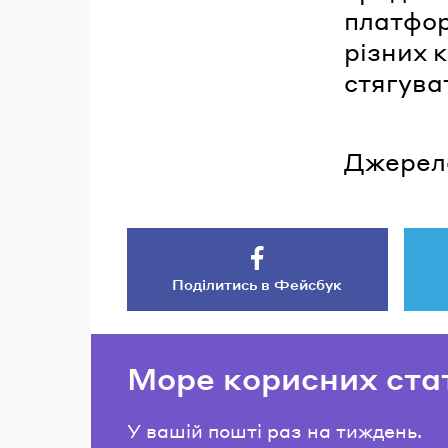
платфор
різних к
стягува
Джерел
Поділитись в Фейсбук
Море корисних ста
У вашій пошті раз на тиждень.