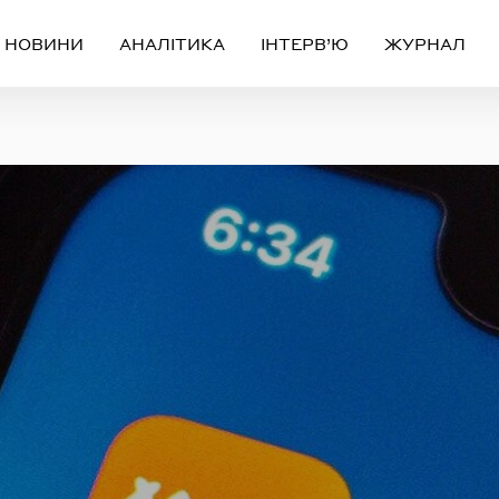
НОВИНИ
АНАЛІТИКА
ІНТЕРВ’Ю
ЖУРНАЛ
Вхід
Реєстрація
ЧЕРЕЗ СОЦІАЛЬНІ МЕРЕЖІ
FACEBOOK
GOOGLE
АБО
ail