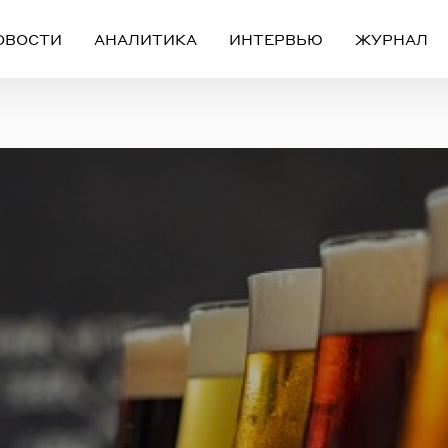
ОВОСТИ
АНАЛИТИКА
ИНТЕРВЬЮ
ЖУРНАЛ
Вход
Регистрация
ЧЕРЕЗ СОЦИАЛЬНЫЕ СЕТИ
FACEBOOK
GOOGLE
ИЛИ
ail