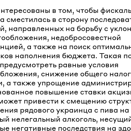
нтересованы в том, чтобы фискал
а сместилась в сторону последов
й, направленных на борьбу с укло
гообложения, недобросовестной
нцией, а также на поиск оптималь
ков наполнения бюджета. Такая п
предусмотреть равные условия
бложения, снижение общего налог
, а также упрощение администри
ованное повышение ставки акциз
может привести к смещению струк
ения рядового украинца с пива на
ый нелегальный алкоголь, несущи
ые негативные последствия на зд