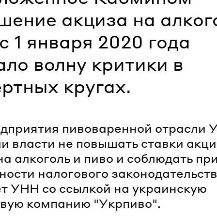
шение акциза на алког
с 1 января 2020 года
ало волну критики в
ертных кругах.
едприятия пивоваренной отрасли 
и власти не повышать ставки акц
на алкоголь и пиво и соблюдать пр
ности налогового законодательств
т УНН со ссылкой на украинскую
вую компанию "Укрпиво".