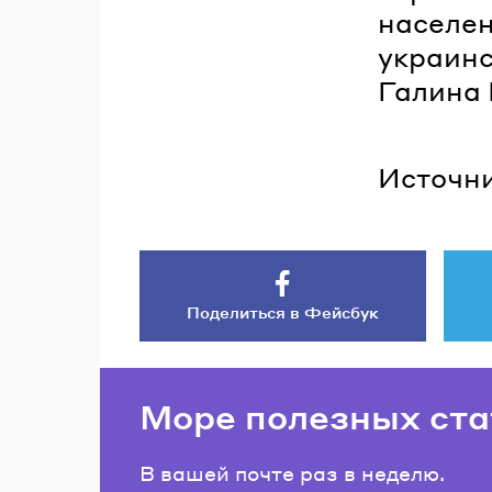
населен
украинс
Галина 
Источни
Поделиться в Фейсбук
Море полезных ста
В вашей почте раз в неделю.