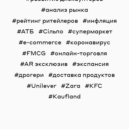
анализ рынка
рейтинг ритейлеров
инфляция
АТБ
Сільпо
супермаркет
e-commerce
коронавирус
FMCG
онлайн-торговля
AR эксклюзив
экспансия
дрогери
доставка продуктов
Unilever
Zara
KFC
Kaufland