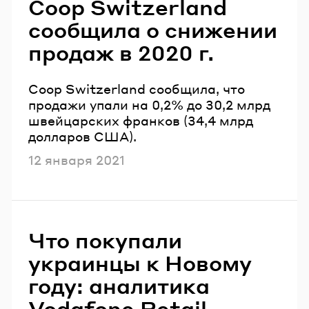
Coop Switzerland
сообщила о снижении
продаж в 2020 г.
Coop Switzerland сообщила, что
продажи упали на 0,2% до 30,2 млрд
швейцарских франков (34,4 млрд
долларов США).
Опубликовано
12 января 2021
Что покупали
украинцы к Новому
году: аналитика
Vodafone Retail