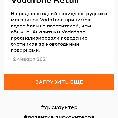
В предновогодний период сотрудники
магазинов Vodafone принимают
вдвое больше посетителей, чем
обычно. Аналитики Vodafone
проанализировали поведение
охотников за новогодними
подарками.
Опубликовано
12 января 2021
ЗАГРУЗИТЬ ЕЩЁ
дискаунтер
развитие дискаунтеров