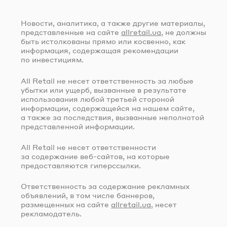
Новости, аналитика, а также другие материалы,
представленные на сайте
allretail.ua
, не должны
быть истолкованы прямо или косвенно, как
информация, содержащая рекомендации
по инвестициям.
All Retail не несет ответственность за любые
убытки или ущерб, вызванные в результате
использования любой третьей стороной
информации, содержащейся на нашем сайте,
а также за последствия, вызванные неполнотой
представленной информации.
All Retail не несет ответственности
за содержание
веб-сайтов
, на которые
предоставляются гиперссылки.
Ответственность за содержание рекламных
объявлений, в том числе баннеров,
размещенных на сайте
allretail.ua
, несет
рекламодатель.