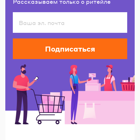
Рассказываем только о ритейле
Подписаться
Читайте также