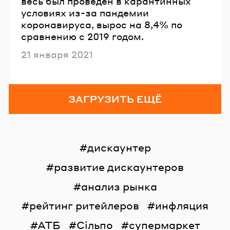
весь был проведен в карантинных
условиях из-за пандемии
коронавируса, вырос на 8,4% по
сравнению с 2019 годом.
Опубликовано
21 января 2021
ЗАГРУЗИТЬ ЕЩЁ
дискаунтер
развитие дискаунтеров
анализ рынка
рейтинг ритейлеров
инфляция
АТБ
Сільпо
супермаркет