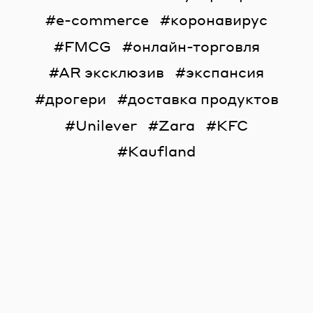
e-commerce
коронавирус
FMCG
онлайн-торговля
AR эксклюзив
экспансия
дрогери
доставка продуктов
Unilever
Zara
KFC
Kaufland