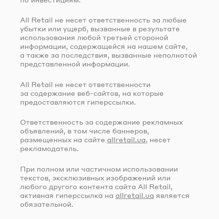
All Retail не несет ответственность за любые
убытки или ущерб, вызванные в результате
использования любой третьей стороной
информации, содержащейся на нашем сайте,
а также за последствия, вызванные неполнотой
представленной информации.
All Retail не несет ответственности
за содержание
веб-сайтов
, на которые
предоставляются гиперссылки.
Ответственность за содержание рекламных
объявлений, в том числе баннеров,
размещенных на сайте
allretail.ua
, несет
рекламодатель.
При полном или частичном использовании
текстов, эксклюзивных изображений или
любого другого контента сайта All Retail,
активная гиперссылка на
allretail.ua
является
обязательной.