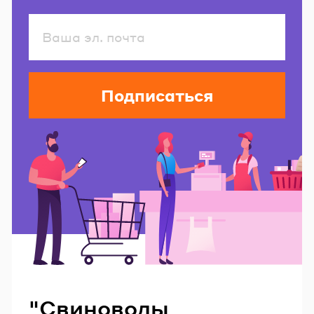
Подписаться
Читайте также
"Свиноводы