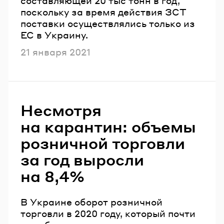
составляющей 20 тыс тонн в год,
поскольку за время действия ЗСТ
поставки осуществлялись только из
ЕС в Украину.
Опубликовано
21 января 2021
Несмотря
на карантин: объемы
розничной торговли
за год выросли
на 8,4%
В Украине оборот розничной
торговли в 2020 году, который почти