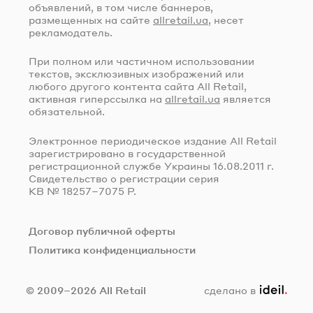
объявлений, в том числе баннеров,
размещенных на сайте
allretail.ua
, несет
рекламодатель.
При полном или частичном использовании
текстов, эксклюзивных изображений или
любого другого контента сайта All Retail,
активная гиперссылка на
allretail.ua
является
обязательной.
Электронное периодическое издание All Retail
зарегистрировано в государственной
регистрационной службе Украины
16.08.2011 г.
Свидетельство о регистрации серия
КВ № 18257–7075 Р.
Договор публичной оферты
Политика конфиденциальности
ideil.
© 2009–2026 All Retail
сделано в