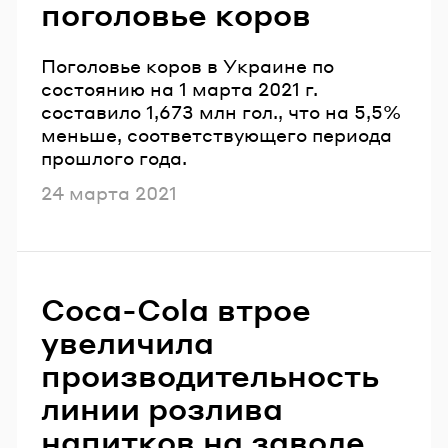
поголовье коров
Поголовье коров в Украине по
состоянию на 1 марта 2021 г.
составило 1,673 млн гол., что на 5,5%
меньше, соответствующего периода
прошлого года.
Опубликовано
24 марта 2021
Coca-Cola втрое
увеличила
производительность
линии розлива
напитков на заводе