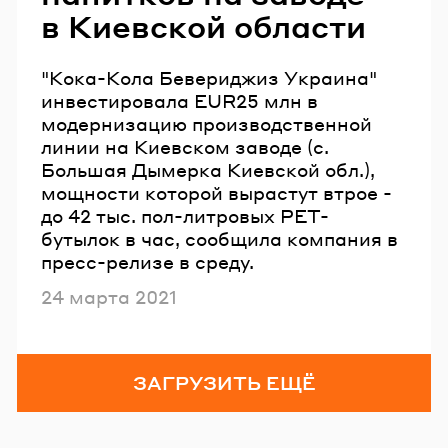
в Киевской области
"Кока-Кола Бевериджиз Украина"
инвестировала EUR25 млн в
модернизацию производственной
линии на Киевском заводе (с.
Большая Дымерка Киевской обл.),
мощности которой вырастут втрое -
до 42 тыс. пол-литровых PET-
бутылок в час, сообщила компания в
пресс-релизе в среду.
Опубликовано
24 марта 2021
ЗАГРУЗИТЬ ЕЩЁ