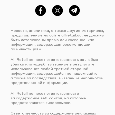
Фейсбук
Instagram
Telegram
Новости, аналитика, а также другие материалы,
представленные на сайте
allretail.ua
, не должны
быть истолкованы прямо или косвенно, как
информация, содержащая рекомендации
по инвестициям.
All Retail не несет ответственность за любые
убытки или ущерб, вызванные в результате
использования любой третьей стороной
информации, содержащейся на нашем сайте,
а также за последствия, вызванные неполнотой
представленной информации.
All Retail не несет ответственности
за содержание
веб-сайтов
, на которые
предоставляются гиперссылки.
Ответственность за содержание рекламных