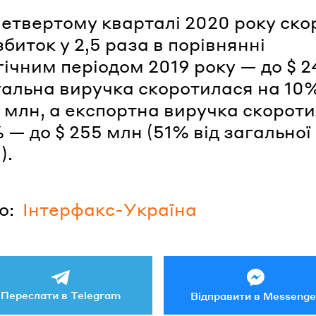
етвертому кварталі 2020 року ско
биток у 2,5 раза в порівнянні
гічним періодом 2019 року — до $ 2
гальна виручка скоротилася на 10
7 млн, а експортна виручка скорот
 — до $ 255 млн (51% від загальної
).
о:
Інтерфакс-Україна
Переслати в Telegram
Відправити в Messenge