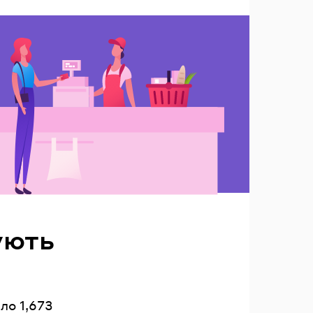
ують
ло 1,673