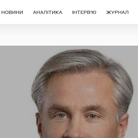
НОВИНИ
АНАЛІТИКА
ІНТЕРВ’Ю
ЖУРНАЛ
Вхід
Реєстрація
ЧЕРЕЗ СОЦІАЛЬНІ МЕРЕЖІ
FACEBOOK
GOOGLE
АБО
ail