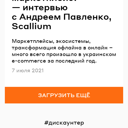
— интервью
с Андреем Павленко,
Scallium
Маркетплейсы, экосистемы,
трансформация офлайна в онлайн –
много всего произошло в украинском
e-commerce за последний год.
Опубликовано
7 июля 2021
ЗАГРУЗИТЬ ЕЩЁ
дискаунтер