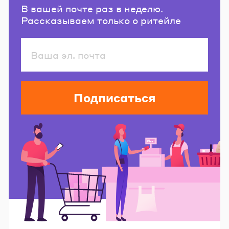
В вашей почте раз в неделю.
Рассказываем только о ритейле
Подписаться