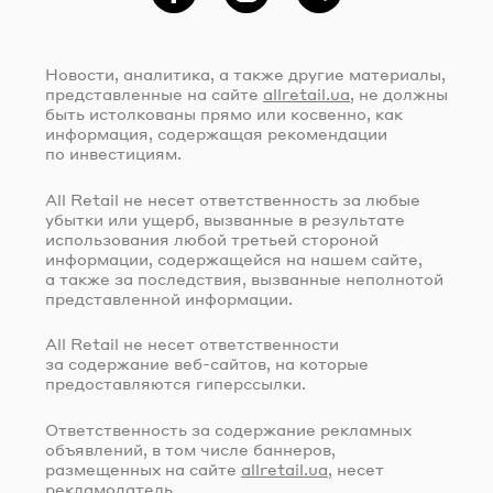
Фейсбук
Instagram
Telegram
Новости, аналитика, а также другие материалы,
представленные на сайте
allretail.ua
, не должны
быть истолкованы прямо или косвенно, как
информация, содержащая рекомендации
по инвестициям.
All Retail не несет ответственность за любые
убытки или ущерб, вызванные в результате
использования любой третьей стороной
информации, содержащейся на нашем сайте,
а также за последствия, вызванные неполнотой
представленной информации.
All Retail не несет ответственности
за содержание
веб-сайтов
, на которые
предоставляются гиперссылки.
Ответственность за содержание рекламных
объявлений, в том числе баннеров,
размещенных на сайте
allretail.ua
, несет
рекламодатель.