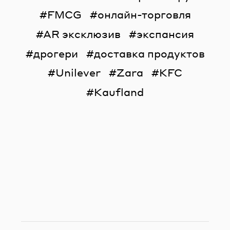
FMCG
онлайн-торговля
AR эксклюзив
экспансия
дрогери
доставка продуктов
Unilever
Zara
KFC
Kaufland