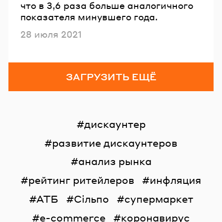
что в 3,6 раза больше аналогичного
показателя минувшего года.
Опубликовано
28 июля 2021
ЗАГРУЗИТЬ ЕЩЁ
дискаунтер
развитие дискаунтеров
анализ рынка
рейтинг ритейлеров
инфляция
АТБ
Сільпо
супермаркет
e-commerce
коронавирус