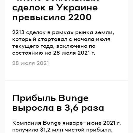
сделок в Украине
превысило 2200
2213 сделок в рамках рынка земли,
который стартовал с начала июля
текущего года, заключено по
состоянию на 28 июля 2021 г.
Опубликовано
28 июля 2021
Прибыль Bunge
выросла в 3,6 разa
Компания Bunge январе–июне 2021 г.
получила $1,2 млн чистой прибыли,