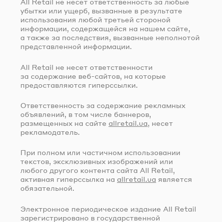
All Retail не несет ответственность за любые
убытки или ущерб, вызванные в результате
использования любой третьей стороной
информации, содержащейся на нашем сайте,
а также за последствия, вызванные неполнотой
представленной информации.
All Retail не несет ответственности
за содержание
веб-сайтов
, на которые
предоставляются гиперссылки.
Ответственность за содержание рекламных
объявлений, в том числе баннеров,
размещенных на сайте
allretail.ua
, несет
рекламодатель.
При полном или частичном использовании
текстов, эксклюзивных изображений или
любого другого контента сайта All Retail,
активная гиперссылка на
allretail.ua
является
обязательной.
Электронное периодическое издание All Retail
зарегистрировано в государственной