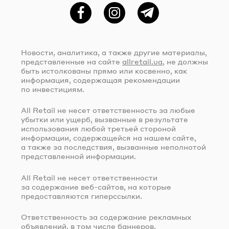
Фейсбук
Instagram
Telegram
Новости, аналитика, а также другие материалы,
представленные на сайте
allretail.ua
, не должны
быть истолкованы прямо или косвенно, как
информация, содержащая рекомендации
по инвестициям.
All Retail не несет ответственность за любые
убытки или ущерб, вызванные в результате
использования любой третьей стороной
информации, содержащейся на нашем сайте,
а также за последствия, вызванные неполнотой
представленной информации.
All Retail не несет ответственности
за содержание
веб-сайтов
, на которые
предоставляются гиперссылки.
Ответственность за содержание рекламных
объявлений, в том числе баннеров,