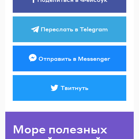
Переслать в Telegram
Отправить в Messenger
Твитнуть
Море полезных