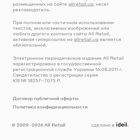
размещенных на сайте
allretail.ua
, несет
рекламодатель.
При полном или частичном использовании
текстов, эксклюзивных изображений или
любого другого контента сайта All Retail,
активная гиперссылка на
allretail.ua
является
обязательной.
Электронное периодическое издание All Retail
зарегистрировано в государственной
регистрационной службе Украины
16.08.2011 г.
Свидетельство о регистрации серия
КВ № 18257–7075 Р.
Договор публичной оферты
Политика конфиденциальности
ideil.
© 2009–2026 All Retail
сделано в