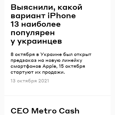
Выяснили, какой
вариант iPhone
13 наиболее
популярен
у украинцев
8 октября в Украине был открыт
предзаказ на новую линейку
смартфонов Apple, 15 октября
стартуют их продажи.
Опубликовано
13 октября 2021
CEO Metro Cash