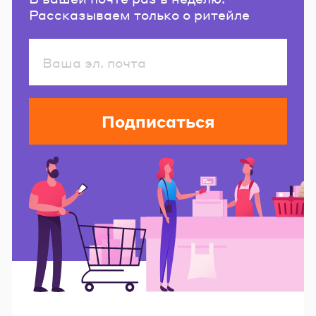
Рассказываем только о ритейле
Подписаться
Читайте также