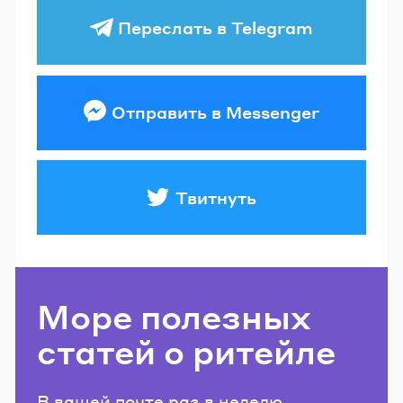
Переслать в Telegram
Отправить в Messenger
Твитнуть
Море полезных
статей о ритейле
В вашей почте раз в неделю.