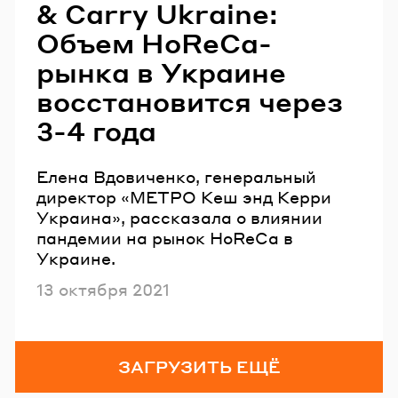
& Carry Ukraine:
Объем HoReCa-
рынка в Украине
восстановится через
3-4 года
Елена Вдовиченко, генеральный
директор «МЕТРО Кеш энд Керри
Украина», рассказала о влиянии
пандемии на рынок HoReCa в
Украине.
Опубликовано
13 октября 2021
ЗАГРУЗИТЬ ЕЩЁ