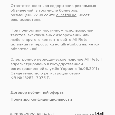
Ответственность за содержание рекламных
объявлений, в том числе баннеров,
размещенных на сайте
allretail.ua
, несет
рекламодатель.
При полном или частичном использовании
текстов, эксклюзивных изображений или
любого другого контента сайта All Retail,
активная гиперссылка на
allretail.ua
является
обязательной.
Электронное периодическое издание All Retail
зарегистрировано в государственной
регистрационной службе Украины
16.08.2011 г.
Свидетельство о регистрации серия
КВ № 18257–7075 Р.
Договор публичной оферты
Политика конфиденциальности
ideil.
© 2009–2026 All Retail
сделано в