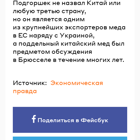
Подгоршек не назвал Китай или
любую третью страну,
но он является одним
из крупнейших экспортеров меда
в ЕС наряду с Украиной,
а поддельный китайский мед был
предметом обсуждения
в Брюсселе в течение многих лет.
Источник:
Экономическая
правда
Поделиться в Фейсбук