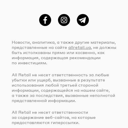
Фейсбук
Instagram
Telegram
Новости, аналитика, а также другие материалы,
представленные на сайте
allretail.ua
, не должны
быть истолкованы прямо или косвенно, как
информация, содержащая рекомендации
по инвестициям.
All Retail не несет ответственность за любые
убытки или ущерб, вызванные в результате
использования любой третьей стороной
информации, содержащейся на нашем сайте,
а также за последствия, вызванные неполнотой
представленной информации.
All Retail не несет ответственности
за содержание
веб-сайтов
, на которые
предоставляются гиперссылки.