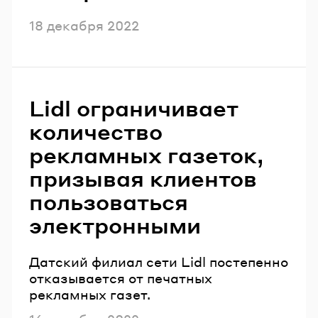
Опубликовано
18 декабря 2022
Lidl ограничивает
количество
рекламных газеток,
призывая клиентов
пользоваться
электронными
Датский филиал сети Lidl постепенно
отказывается от печатных
рекламных газет.