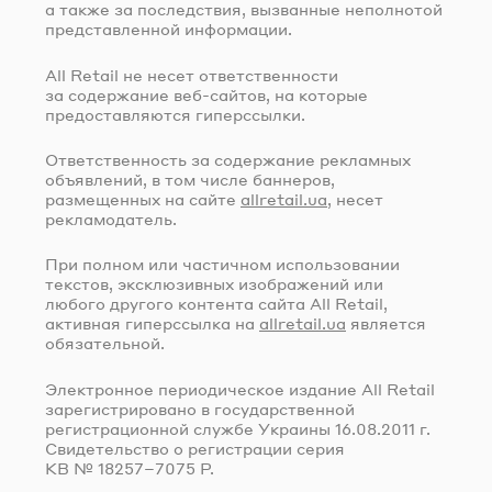
а также за последствия, вызванные неполнотой
представленной информации.
All Retail не несет ответственности
за содержание
веб-сайтов
, на которые
предоставляются гиперссылки.
Ответственность за содержание рекламных
объявлений, в том числе баннеров,
размещенных на сайте
allretail.ua
, несет
рекламодатель.
При полном или частичном использовании
текстов, эксклюзивных изображений или
любого другого контента сайта All Retail,
активная гиперссылка на
allretail.ua
является
обязательной.
Электронное периодическое издание All Retail
зарегистрировано в государственной
регистрационной службе Украины
16.08.2011 г.
Свидетельство о регистрации серия
КВ № 18257–7075 Р.