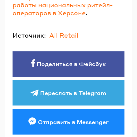
работы национальных ритейл-
операторов в Херсоне
.
Источник:
All Retail
Поделиться в Фейсбук
Переслать в Telegram
Отправить в Messenger