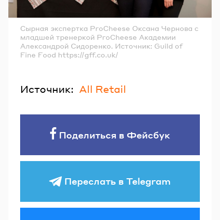
Сырная экспертка ProCheese Оксана Чернова с
младшей тренеркой ProCheese Академии
Александрой Сидоренко. Источник: Guild of
Fine Food https://gff.co.uk/
Источник:
All Retail
Поделиться в Фейсбук
Переслать в Telegram