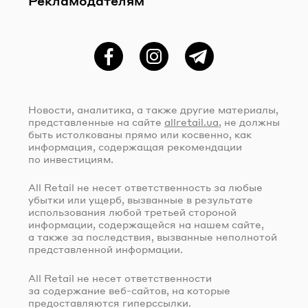
Рекламодателям
Фейсбук
Instagram
Telegram
Новости, аналитика, а также другие материалы,
представленные на сайте
allretail.ua
, не должны
быть истолкованы прямо или косвенно, как
информация, содержащая рекомендации
по инвестициям.
All Retail не несет ответственность за любые
убытки или ущерб, вызванные в результате
использования любой третьей стороной
информации, содержащейся на нашем сайте,
а также за последствия, вызванные неполнотой
представленной информации.
All Retail не несет ответственности
за содержание
веб-сайтов
, на которые
предоставляются гиперссылки.