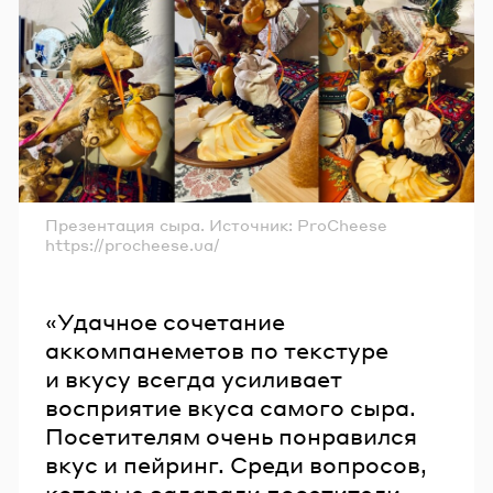
Презентация сыра. Источник: ProCheese
https://procheese.ua/
«Удачное сочетание
аккомпанеметов по текстуре
и вкусу всегда усиливает
восприятие вкуса самого сыра.
Посетителям очень понравился
вкус и пейринг. Среди вопросов,