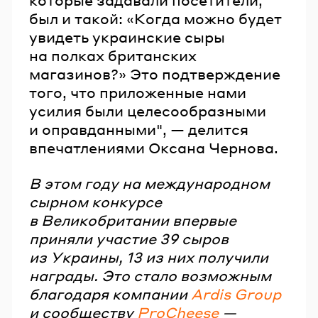
которые задавали посетители,
был и такой: «Когда можно будет
увидеть украинские сыры
на полках британских
магазинов?» Это подтверждение
того, что приложенные нами
усилия были целесообразными
и оправданными", — делится
впечатлениями Оксана Чернова.
В этом году на международном
сырном конкурсе
в Великобритании впервые
приняли участие 39 сыров
из Украины, 13 из них получили
награды. Это стало возможным
благодаря компании
Ardis Group
и сообществу
ProCheese
—