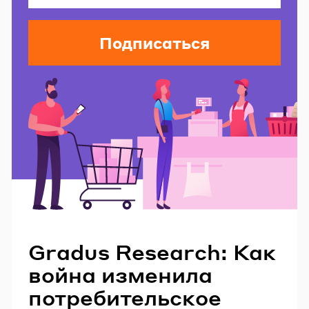
Подписаться
Читайте также
Gradus Research: Как
война изменила
потребительское