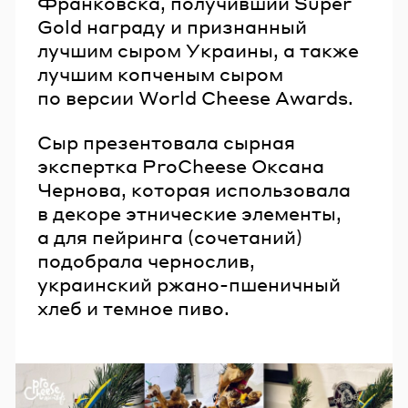
Франковска, получивший Super
Gold награду и признанный
лучшим сыром Украины, а также
лучшим копченым сыром
по версии World Cheese Awards.
Сыр презентовала сырная
экспертка ProCheese Оксана
Чернова, которая использовала
в декоре этнические элементы,
а для пейринга (сочетаний)
подобрала чернослив,
украинский ржано-пшеничный
хлеб и темное пиво.