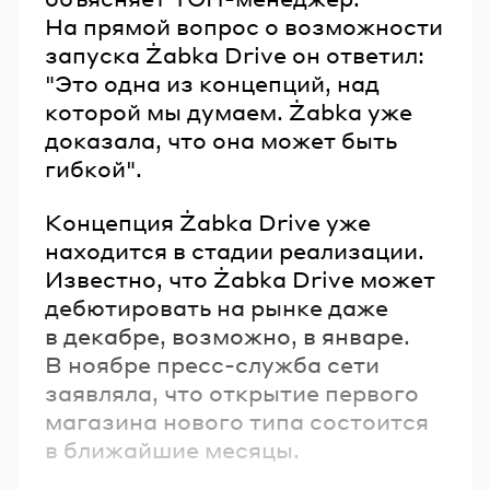
На прямой вопрос о возможности
запуска Żabka Drive он ответил:
"Это одна из концепций, над
которой мы думаем. Żabka уже
доказала, что она может быть
гибкой".
Концепция Żabka Drive уже
находится в стадии реализации.
Известно, что Żabka Drive может
дебютировать на рынке даже
в декабре, возможно, в январе.
В ноябре пресс-служба сети
заявляла, что открытие первого
магазина нового типа состоится
в ближайшие месяцы.