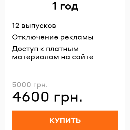
1 год
12 выпусков
Отключение рекламы
Доступ к платным
материалам на сайте
5000 грн.
Полная стоимость
4600 грн.
Стоимость со скидкой
КУПИТЬ