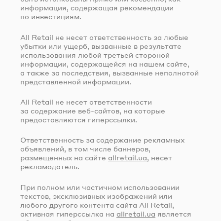
информация, содержащая рекомендации
по инвестициям.
All Retail не несет ответственность за любые
убытки или ущерб, вызванные в результате
использования любой третьей стороной
информации, содержащейся на нашем сайте,
а также за последствия, вызванные неполнотой
представленной информации.
All Retail не несет ответственности
за содержание
веб-сайтов
, на которые
предоставляются гиперссылки.
Ответственность за содержание рекламных
объявлений, в том числе баннеров,
размещенных на сайте
allretail.ua
, несет
рекламодатель.
При полном или частичном использовании
текстов, эксклюзивных изображений или
любого другого контента сайта All Retail,
активная гиперссылка на
allretail.ua
является