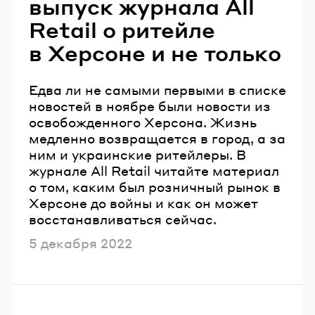
выпуск журнала All
Retail о ритейле
в Херсоне и не только
Едва ли не самыми первыми в списке
новостей в ноябре были новости из
освобожденного Херсона. Жизнь
медленно возвращается в город, а за
ним и украинские ритейлеры. В
журнале All Retail читайте материал
о том, каким был розничный рынок в
Херсоне до войны и как он может
восстанавливаться сейчас.
Опубликовано
5 декабря 2022