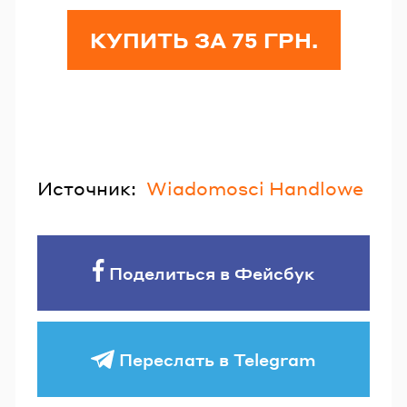
КУПИТЬ ЗА 75 ГРН.
Источник:
Wiadomosci Handlowe
Поделиться в Фейсбук
Переслать в Telegram