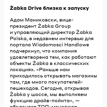
Żabka Drive близка к запуску
Адам Маниковски, вице-
президент Żabka Group
и управляющий директор Żabka
Polska, в недавнем интервью для
портала Wiadomosci Handlowe
подчеркнул, что компания
удовлетворена тем, как работают
объекты Żabka в классических
локациях. «Раньше нам
приходилось открывать магазины
там, где много покупателей-
пешеходов. Сегодня, открывая
Żabka у шоссе, мы выполняем
функцию драйв-пойнта», —
объясняет ТОП-менеджер.