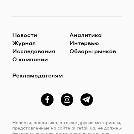
Новости
Аналитика
Журнал
Интервью
Исследования
Обзоры рынков
О компании
Рекламодателям
Фейсбук
Instagram
Telegram
Новости, аналитика, а также другие материалы,
представленные на сайте
allretail.ua
, не должны
быть истолкованы прямо или косвенно, как