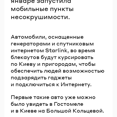
январе запустила
мобильные пункты
несокрушимости.
Автомобили, оснащенные
генераторами и спутниковым
интернетом Starlink, во время
блекаутов будут курсировать
по Киеву и пригородам, чтобы
обеспечить людей возможностью
подзарядить гаджеты
и подключиться к Интернету.
Первые такие авто уже можно
было увидеть в Гостомеле
и в Киеве на Большой Кольцевой.