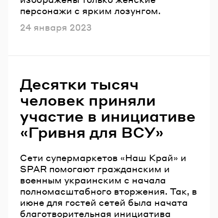
персонажи с ярким лозунгом.
Опубликовано
24 января 2023
Десятки тысяч
человек приняли
участие в инициативе
«Гривня для ВСУ»
Сети супермаркетов «Наш Край» и
SPAR помогают гражданским и
военным украинским с начала
полномасштабного вторжения. Так, в
июне для гостей сетей была начата
благотворительная инициатива