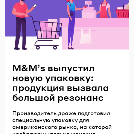
Читайте также
M&Mʼs выпустил
новую упаковку:
продукция вызвала
большой резонанс
Производитель драже подготовил
специальную упаковку для
американского рынка, на которой
изображены только женские