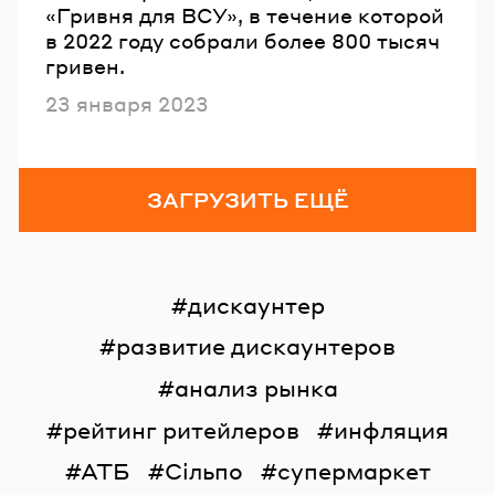
«Гривня для ВСУ», в течение которой
в 2022 году собрали более 800 тысяч
гривен.
Опубликовано
23 января 2023
ЗАГРУЗИТЬ ЕЩЁ
дискаунтер
развитие дискаунтеров
анализ рынка
рейтинг ритейлеров
инфляция
АТБ
Сільпо
супермаркет