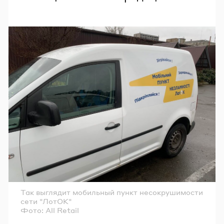
Так выглядит мобильный пункт несокрушимости
сети "ЛотОК"
Фото: All Retail