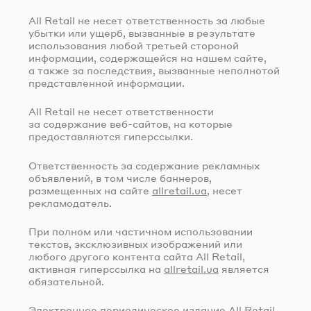
All Retail не несет ответственность за любые
убытки или ущерб, вызванные в результате
использования любой третьей стороной
информации, содержащейся на нашем сайте,
а также за последствия, вызванные неполнотой
представленной информации.
All Retail не несет ответственности
за содержание
веб-сайтов
, на которые
предоставляются гиперссылки.
Ответственность за содержание рекламных
объявлений, в том числе баннеров,
размещенных на сайте
allretail.ua
, несет
рекламодатель.
При полном или частичном использовании
текстов, эксклюзивных изображений или
любого другого контента сайта All Retail,
активная гиперссылка на
allretail.ua
является
обязательной.
Электронное периодическое издание All Retail