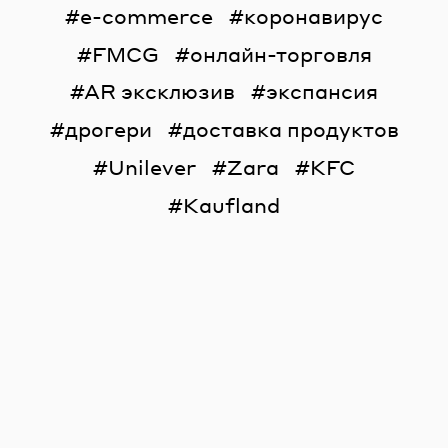
e-commerce
коронавирус
FMCG
онлайн-торговля
AR эксклюзив
экспансия
дрогери
доставка продуктов
Unilever
Zara
KFC
Kaufland