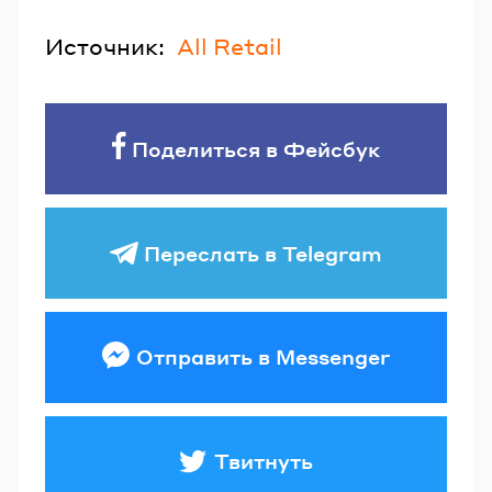
Источник:
All Retail
Поделиться в Фейсбук
Переслать в Telegram
Отправить в Messenger
Твитнуть