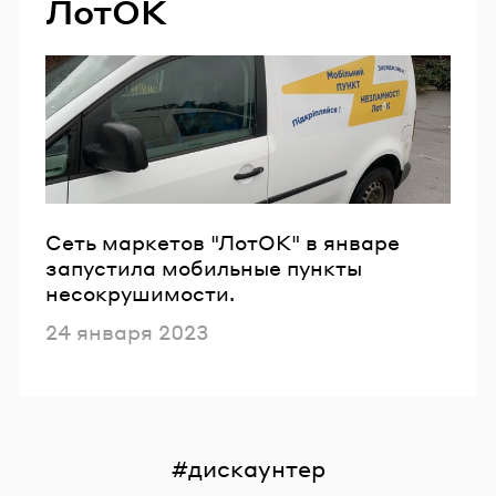
ЛотОК
Сеть маркетов "ЛотОК" в январе
запустила мобильные пункты
несокрушимости.
Опубликовано
24 января 2023
дискаунтер