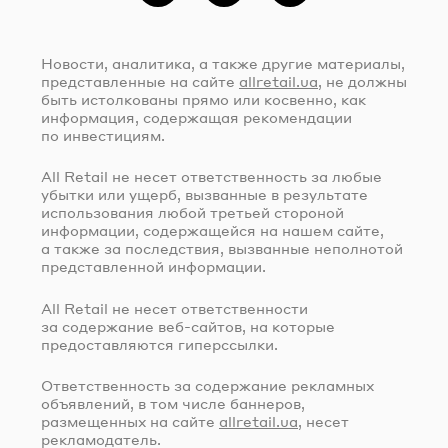
Новости, аналитика, а также другие материалы,
представленные на сайте
allretail.ua
, не должны
быть истолкованы прямо или косвенно, как
информация, содержащая рекомендации
по инвестициям.
All Retail не несет ответственность за любые
убытки или ущерб, вызванные в результате
использования любой третьей стороной
информации, содержащейся на нашем сайте,
а также за последствия, вызванные неполнотой
представленной информации.
All Retail не несет ответственности
за содержание
веб-сайтов
, на которые
предоставляются гиперссылки.
Ответственность за содержание рекламных
объявлений, в том числе баннеров,
размещенных на сайте
allretail.ua
, несет
рекламодатель.