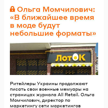
Ольга Момчилович:
«В ближайшее время
в моде будут
небольшие форматы»
Ритейлеры Украины продолжают
писать свои военные мемуары на
страницах журнала All Retail. Ольга
Момчилович, директор по
маркетингу сети маркетингов