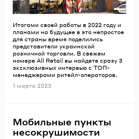
Итогами своей работы в 2022 году и
планами на будущее в это непростое
для страны время поделились
представители украинской
розничной торговли. В свежем
номере All Retail вы найдете сразу 3
эксклюзивных интервью с ТОП-
менеджерами ритейл-операторов.
Опубликовано
1 марта 2023
Мобильные пункты
несокрушимости