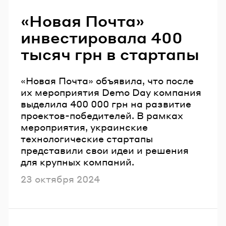
Читайте также
«Новая Почта»
инвестировала 400
тысяч грн в стартапы
«Новая Почта» объявила, что после
их мероприятия Demo Day компания
выделила 400 000 грн на развитие
проектов-победителей. В рамках
мероприятия, украинские
технологические стартапы
представили свои идеи и решения
для крупных компаний.
Опубликовано
23 октября 2024