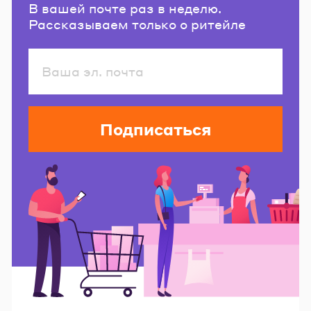
В вашей почте раз в неделю.
Рассказываем только о ритейле
Подписаться