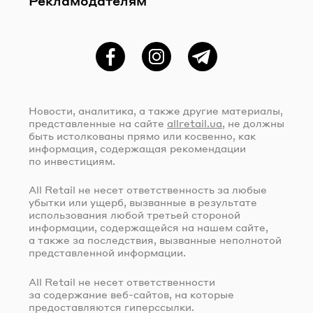
Рекламодателям
Фейсбук
Instagram
Telegram
Новости, аналитика, а также другие материалы,
представленные на сайте
allretail.ua
, не должны
быть истолкованы прямо или косвенно, как
информация, содержащая рекомендации
по инвестициям.
All Retail не несет ответственность за любые
убытки или ущерб, вызванные в результате
использования любой третьей стороной
информации, содержащейся на нашем сайте,
а также за последствия, вызванные неполнотой
представленной информации.
All Retail не несет ответственности
за содержание
веб-сайтов
, на которые
предоставляются гиперссылки.