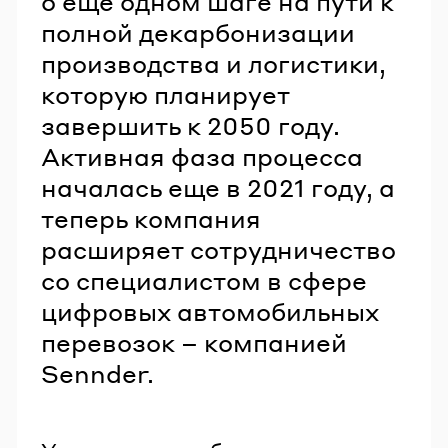
о еще одном шаге на пути к
полной декарбонизации
производства и логистики,
которую планирует
завершить к 2050 году.
Активная фаза процесса
началась еще в 2021 году, а
теперь компания
расширяет сотрудничество
со специалистом в сфере
цифровых автомобильных
перевозок – компанией
Sennder.