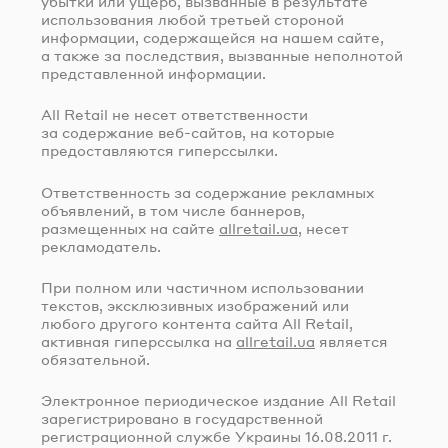
убытки или ущерб, вызванные в результате
использования любой третьей стороной
информации, содержащейся на нашем сайте,
а также за последствия, вызванные неполнотой
представленной информации.
All Retail не несет ответственности
за содержание
веб-сайтов
, на которые
предоставляются гиперссылки.
Ответственность за содержание рекламных
объявлений, в том числе баннеров,
размещенных на сайте
allretail.ua
, несет
рекламодатель.
При полном или частичном использовании
текстов, эксклюзивных изображений или
любого другого контента сайта All Retail,
активная гиперссылка на
allretail.ua
является
обязательной.
Электронное периодическое издание All Retail
зарегистрировано в государственной
регистрационной службе Украины
16.08.2011 г.