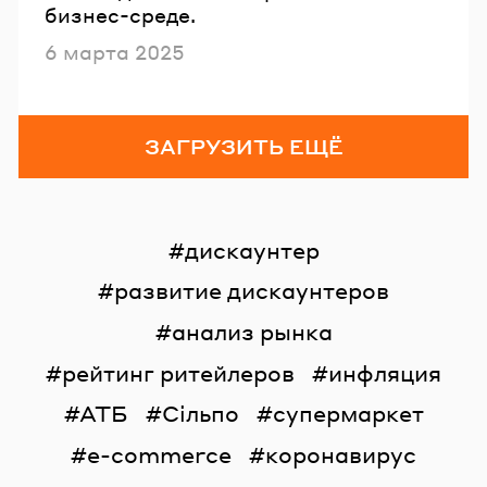
бизнес-среде.
Опубликовано
6 марта 2025
ЗАГРУЗИТЬ ЕЩЁ
дискаунтер
развитие дискаунтеров
анализ рынка
рейтинг ритейлеров
инфляция
АТБ
Сільпо
супермаркет
e-commerce
коронавирус