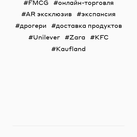
FMCG
онлайн-торговля
AR эксклюзив
экспансия
дрогери
доставка продуктов
Unilever
Zara
KFC
Kaufland