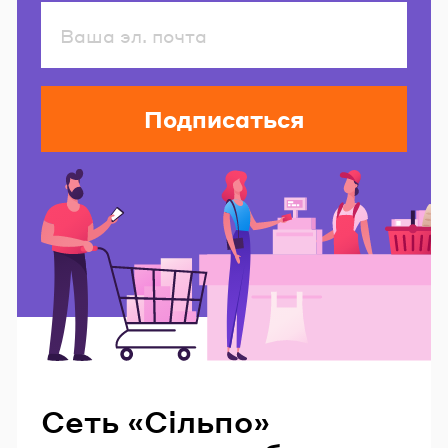
Подписаться
Читайте также
Сеть «Сільпо»