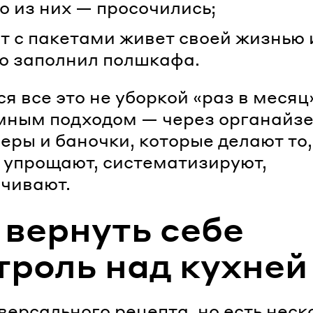
о из них — просочились;
т с пакетами живет своей жизнью 
о заполнил полшкафа.
я все это не уборкой «раз в месяц
мным подходом — через органайзе
еры и баночки, которые делают то,
 упрощают, систематизируют,
чивают.
 вернуть себе
троль над кухней
версального рецепта, но есть неск