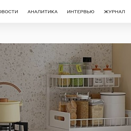
ОВОСТИ
АНАЛИТИКА
ИНТЕРВЬЮ
ЖУРНАЛ
Вход
Регистрация
ЧЕРЕЗ СОЦИАЛЬНЫЕ СЕТИ
FACEBOOK
GOOGLE
ИЛИ
ail