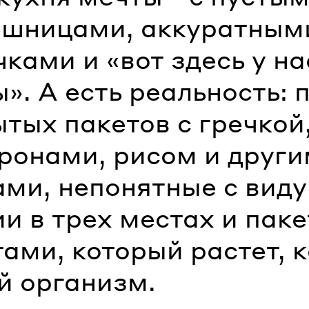
ешницами, аккуратным
ками и «вот здесь у на
». А есть реальность: 
тых пакетов с гречкой
ронами, рисом и друг
ами, непонятные с виду
и в трех местах и паке
ами, который растет, 
й организм.