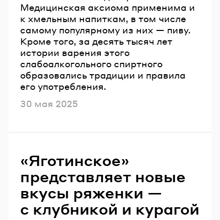
Медицинская аксиома применима и
к хмельным напиткам, в том числе
самому популярному из них — пиву.
Кроме того, за десять тысяч лет
истории варения этого
слабоалкогольного спиртного
образовались традиции и правила
его употребления.
Опубликовано
30 мая 2025
«Яготинское»
представляет новые
вкусы ряженки —
с клубникой и курагой