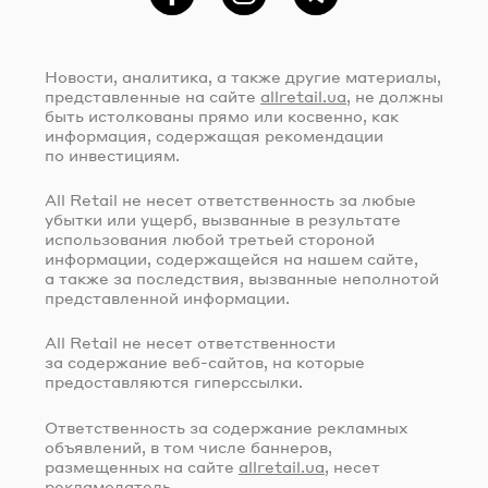
Фейсбук
Instagram
Telegram
Новости, аналитика, а также другие материалы,
представленные на сайте
allretail.ua
, не должны
быть истолкованы прямо или косвенно, как
информация, содержащая рекомендации
по инвестициям.
All Retail не несет ответственность за любые
убытки или ущерб, вызванные в результате
использования любой третьей стороной
информации, содержащейся на нашем сайте,
а также за последствия, вызванные неполнотой
представленной информации.
All Retail не несет ответственности
за содержание
веб-сайтов
, на которые
предоставляются гиперссылки.
Ответственность за содержание рекламных
объявлений, в том числе баннеров,
размещенных на сайте
allretail.ua
, несет
рекламодатель.