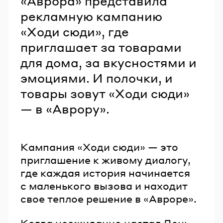
«Аврора» представила
рекламную кампанию
«Ходи сюди», где
приглашает за товарами
для дома, за вкусностями и
эмоциями. И полочки, и
товары зовут «Ходи сюди»
— в «Аврору».
Кампания «Ходи сюди» — это
приглашение к живому диалогу,
где каждая история начинается
с маленького вызова и находит
свое теплое решение в «Авроре».
Когда неожиданно настал День