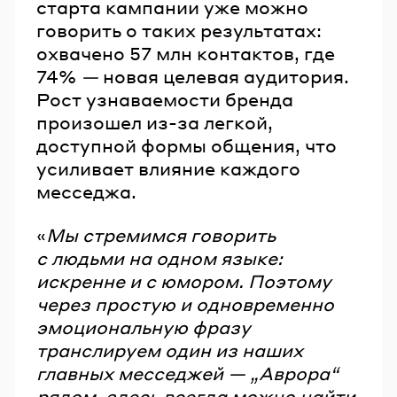
старта кампании уже можно
говорить о таких результатах:
охвачено 57 млн контактов, где
74%
—
новая целевая аудитория.
Рост узнаваемости бренда
произошел из-за легкой,
доступной формы общения, что
усиливает влияние каждого
месседжа.
«
Мы стремимся говорить
с людьми на одном языке:
искренне и с юмором. Поэтому
через простую и одновременно
эмоциональную фразу
транслируем один из наших
главных месседжей — „Аврора“
рядом, здесь всегда можно найти