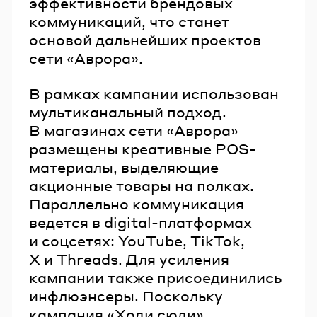
эффективности брендовых
коммуникаций, что станет
основой дальнейших проектов
сети «Аврора».
В рамках кампании использован
мультиканальный подход.
В магазинах сети «Аврора»
размещены креативные POS-
материалы, выделяющие
акционные товары на полках.
Параллельно коммуникация
ведется в digital-платформах
и соцсетях: YouTube, TikTok,
X и Threads. Для усиления
кампании также присоединились
инфлюэнсеры. Поскольку
кампания «Ходи сюди»