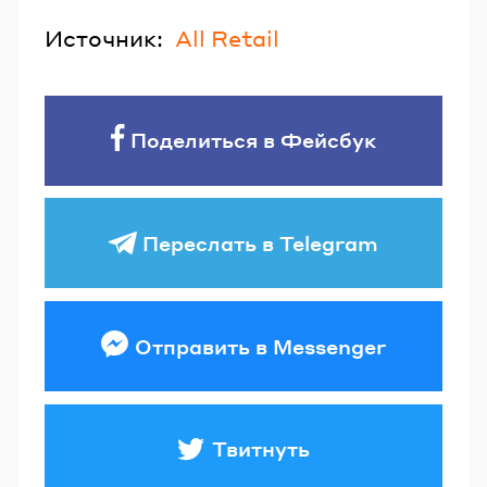
Источник:
All Retail
Поделиться в Фейсбук
Переслать в Telegram
Отправить в Messenger
Твитнуть