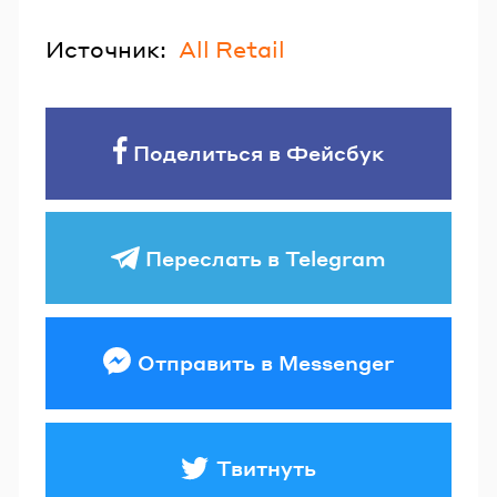
Источник:
All Retail
Поделиться в Фейсбук
Переслать в Telegram
Отправить в Messenger
Твитнуть