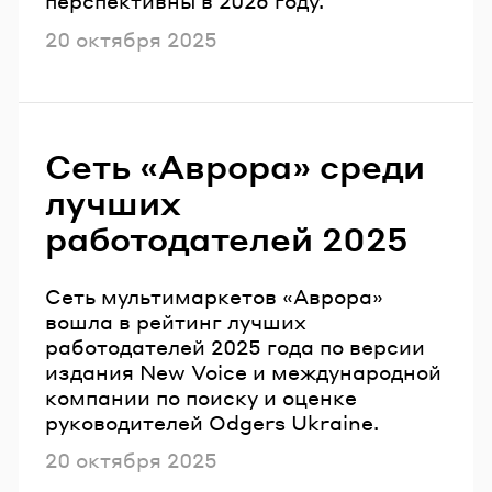
перспективны в 2026 году.
Опубликовано
20 октября 2025
Сеть «Аврора» среди
лучших
работодателей 2025
Сеть мультимаркетов «Аврора»
вошла в рейтинг лучших
работодателей 2025 года по версии
издания New Voice и международной
компании по поиску и оценке
руководителей Odgers Ukraine.
Опубликовано
20 октября 2025