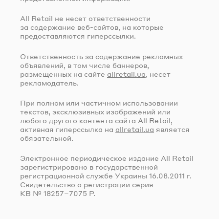
All Retail не несет ответственности
за содержание
веб-сайтов
, на которые
предоставляются гиперссылки.
Ответственность за содержание рекламных
объявлений, в том числе баннеров,
размещенных на сайте
allretail.ua
, несет
рекламодатель.
При полном или частичном использовании
текстов, эксклюзивных изображений или
любого другого контента сайта All Retail,
активная гиперссылка на
allretail.ua
является
обязательной.
Электронное периодическое издание All Retail
зарегистрировано в государственной
регистрационной службе Украины
16.08.2011 г.
Свидетельство о регистрации серия
КВ № 18257–7075 Р.