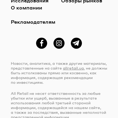
Исследования
Обзоры рынков
О компании
Рекламодателям
Фейсбук
Instagram
Telegram
Новости, аналитика, а также другие материалы,
представленные на сайте
allretail.ua
, не должны
быть истолкованы прямо или косвенно, как
информация, содержащая рекомендации
по инвестициям.
All Retail не несет ответственность за любые
убытки или ущерб, вызванные в результате
использования любой третьей стороной
информации, содержащейся на нашем сайте,
а также за последствия, вызванные неполнотой
представленной информации.