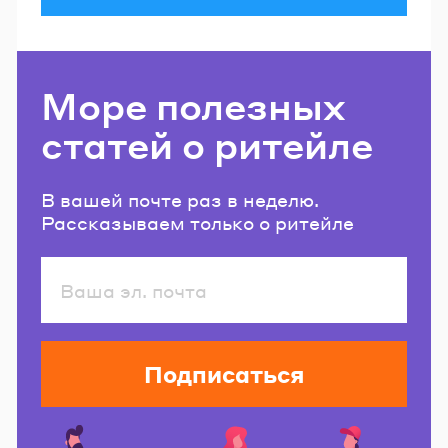
Море полезных
статей о ритейле
В вашей почте раз в неделю.
Рассказываем только о ритейле
Подписаться