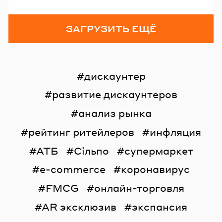
ЗАГРУЗИТЬ ЕЩЁ
дискаунтер
развитие дискаунтеров
анализ рынка
рейтинг ритейлеров
инфляция
АТБ
Сільпо
супермаркет
e-commerce
коронавирус
FMCG
онлайн-торговля
AR эксклюзив
экспансия