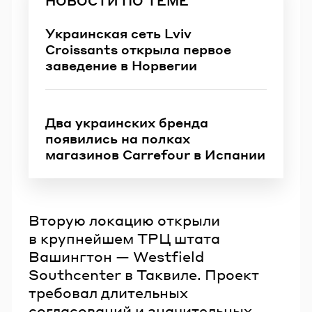
НОВОСТИ ПО ТЕМЕ
Украинская сеть Lviv
Croissants открыла первое
заведение в Норвегии
Два украинских бренда
появились на полках
магазинов Carrefour в Испании
Вторую локацию открыли
в крупнейшем ТРЦ штата
Вашингтон — Westfield
Southcenter в Таквиле. Проект
требовал длительных
согласований и значительных