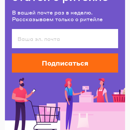
В вашей почте раз в неделю.
Рассказываем только о ритейле
Подписаться