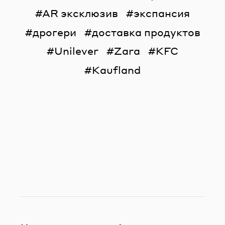
AR эксклюзив
экспансия
дрогери
доставка продуктов
Unilever
Zara
KFC
Kaufland