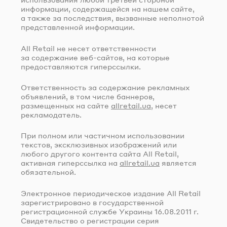
информации, содержащейся на нашем сайте,
а также за последствия, вызванные неполнотой
представленной информации.
All Retail не несет ответственности
за содержание
веб-сайтов
, на которые
предоставляются гиперссылки.
Ответственность за содержание рекламных
объявлений, в том числе баннеров,
размещенных на сайте
allretail.ua
, несет
рекламодатель.
При полном или частичном использовании
текстов, эксклюзивных изображений или
любого другого контента сайта All Retail,
активная гиперссылка на
allretail.ua
является
обязательной.
Электронное периодическое издание All Retail
зарегистрировано в государственной
регистрационной службе Украины
16.08.2011 г.
Свидетельство о регистрации серия