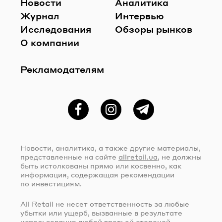
Новости
Аналитика
Журнал
Интервью
Исследования
Обзоры рынков
О компании
Рекламодателям
Фейсбук
Instagram
Telegram
Новости, аналитика, а также другие материалы,
представленные на сайте
allretail.ua
, не должны
быть истолкованы прямо или косвенно, как
информация, содержащая рекомендации
по инвестициям.
All Retail не несет ответственность за любые
убытки или ущерб, вызванные в результате
использования любой третьей стороной