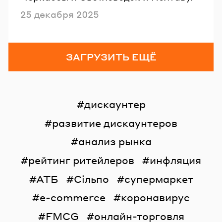
Опубликовано
25 декабря 2025
ЗАГРУЗИТЬ ЕЩЁ
дискаунтер
развитие дискаунтеров
анализ рынка
рейтинг ритейлеров
инфляция
АТБ
Сільпо
супермаркет
e-commerce
коронавирус
FMCG
онлайн-торговля