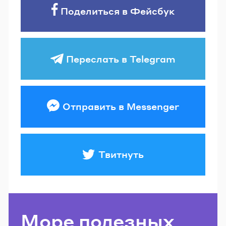
Поделиться в Фейсбук
Переслать в Telegram
Отправить в Messenger
Твитнуть
Море полезных