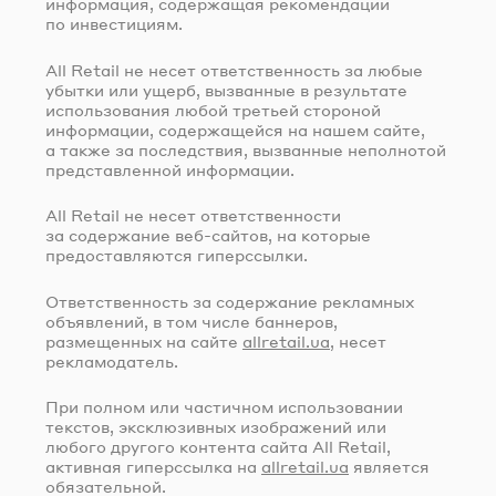
информация, содержащая рекомендации
по инвестициям.
All Retail не несет ответственность за любые
убытки или ущерб, вызванные в результате
использования любой третьей стороной
информации, содержащейся на нашем сайте,
а также за последствия, вызванные неполнотой
представленной информации.
All Retail не несет ответственности
за содержание
веб-сайтов
, на которые
предоставляются гиперссылки.
Ответственность за содержание рекламных
объявлений, в том числе баннеров,
размещенных на сайте
allretail.ua
, несет
рекламодатель.
При полном или частичном использовании
текстов, эксклюзивных изображений или
любого другого контента сайта All Retail,
активная гиперссылка на
allretail.ua
является
обязательной.