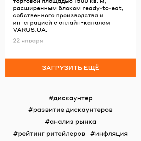
торговой площадью 1500 кв. м,
расширенным блоком ready-to-eat,
собственного производства и
интеграцией с онлайн-каналом
VARUS.UA.
Опубликовано
22 января
ЗАГРУЗИТЬ ЕЩЁ
дискаунтер
развитие дискаунтеров
анализ рынка
рейтинг ритейлеров
инфляция