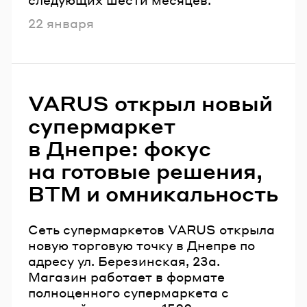
Опубликовано
22 января
VARUS открыл новый
супермаркет
в Днепре: фокус
на готовые решения,
ВТМ и омникальность
Сеть супермаркетов VARUS открыла
новую торговую точку в Днепре по
адресу ул. Березинская, 23а.
Магазин работает в формате
полноценного супермаркета с