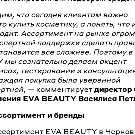
им, что сегодня клиентам важно
то купить косметику, а понять, что
одит. Ассортимент на рынке огром
кспертной поддержки сделать пра
тановится все сложнее. Поэтому в
 мы сознательно делаем акцент
исах, тестировании и консультация
аждая покупка была уверенной
ортной
, — комментирует
директор 
ления EVA BEAUTY Василиса Пет
ссортимент и бренды
ссортимент EVA BEAUTY в Чернов