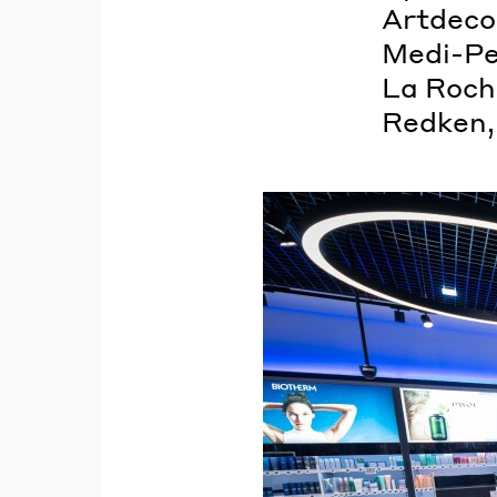
Artdeco
Medi-Pee
La Roch
Redken, 