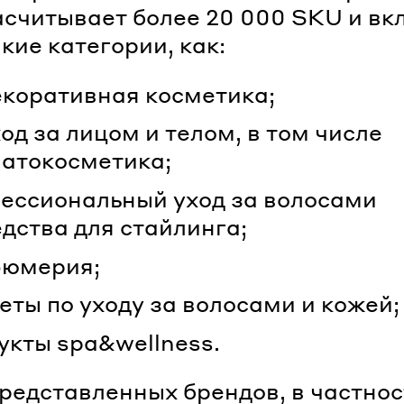
асчитывает более 20 000 SKU и вк
кие категории, как:
екоративная косметика;
од за лицом и телом, в том числе
атокосметика;
ессиональный уход за волосами
едства для стайлинга;
юмерия;
еты по уходу за волосами и кожей;
укты spa&wellness.
редставленных брендов, в частнос