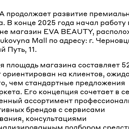
A продолжает развитие премиаль
. В конце 2025 года начал работу
ине магазин EVA BEAUTY, распол
ukovyna Mall по адресу: г. Черновцы
 Путь, 11.
я площадь магазина составляет 52
 ориентирован на клиентов, ожи
о, чем стандартные предложения
кета. Его концепция сочетает в с
енный ассортимент профессионал
тивных брендов с сервисами
вания, консультациями
нализированным подбором средст