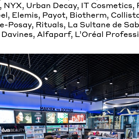
, NYX, Urban Decay, IT Cosmetics,
l, Elemis, Payot, Biotherm, Collista
e-Posay, Rituals, La Sultane de Sab
Davines, Alfaparf, LʼOréal Professi