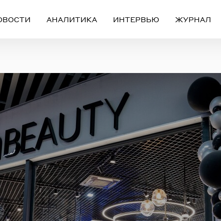
ОВОСТИ
АНАЛИТИКА
ИНТЕРВЬЮ
ЖУРНАЛ
Вход
Регистрация
ЧЕРЕЗ СОЦИАЛЬНЫЕ СЕТИ
FACEBOOK
GOOGLE
ИЛИ
ail