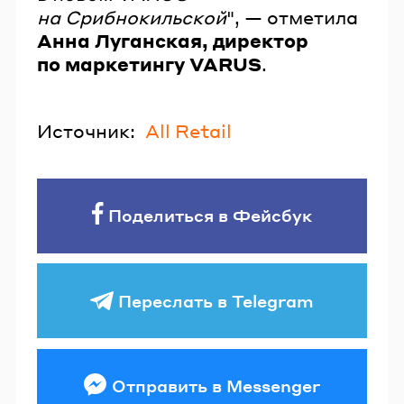
на Срибнокильской
", — отметила
Анна Луганская, директор
по маркетингу VARUS
.
Источник:
All Retail
Поделиться в Фейсбук
Переслать в Telegram
Отправить в Messenger