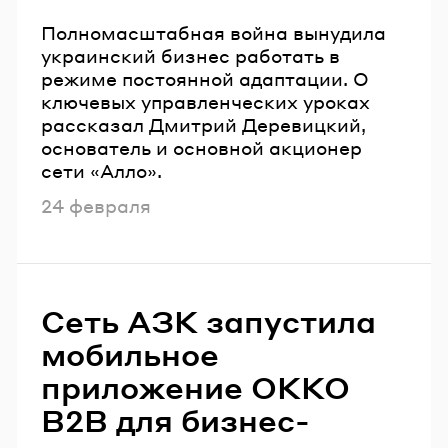
Полномасштабная война вынудила
украинский бизнес работать в
режиме постоянной адаптации. О
ключевых управленческих уроках
рассказал Дмитрий Деревицкий,
основатель и основной акционер
сети «Алло».
Опубликовано
24 февраля
Сеть АЗК запустила
мобильное
приложение OKKO
B2B для бизнес-