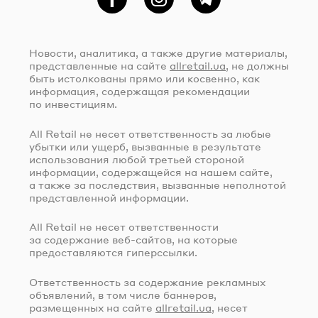
Фейсбук
Instagram
Telegram
Новости, аналитика, а также другие материалы,
представленные на сайте
allretail.ua
, не должны
быть истолкованы прямо или косвенно, как
информация, содержащая рекомендации
по инвестициям.
All Retail не несет ответственность за любые
убытки или ущерб, вызванные в результате
использования любой третьей стороной
информации, содержащейся на нашем сайте,
а также за последствия, вызванные неполнотой
представленной информации.
All Retail не несет ответственности
за содержание
веб-сайтов
, на которые
предоставляются гиперссылки.
Ответственность за содержание рекламных
объявлений, в том числе баннеров,
размещенных на сайте
allretail.ua
, несет