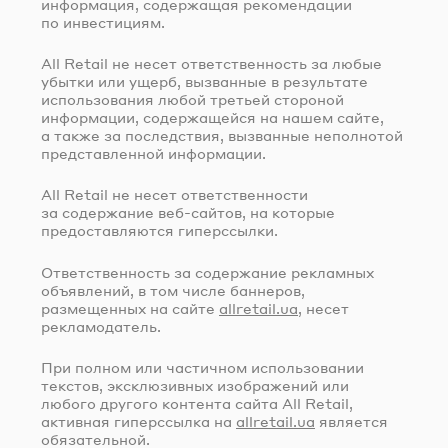
информация, содержащая рекомендации
по инвестициям.
All Retail не несет ответственность за любые
убытки или ущерб, вызванные в результате
использования любой третьей стороной
информации, содержащейся на нашем сайте,
а также за последствия, вызванные неполнотой
представленной информации.
All Retail не несет ответственности
за содержание
веб-сайтов
, на которые
предоставляются гиперссылки.
Ответственность за содержание рекламных
объявлений, в том числе баннеров,
размещенных на сайте
allretail.ua
, несет
рекламодатель.
При полном или частичном использовании
текстов, эксклюзивных изображений или
любого другого контента сайта All Retail,
активная гиперссылка на
allretail.ua
является
обязательной.