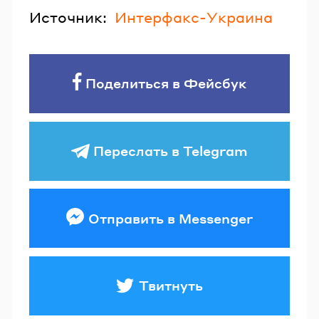
Источник:
Интерфакс-Украина
Поделиться в Фейсбук
Переслать в Telegram
Отправить в Messenger
Твитнуть