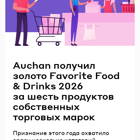
Читайте также
Auchan получил
золото Favorite Food
& Drinks 2026
за шесть продуктов
собственных
торговых марок
Признание этого года охватило
сразу несколько категорий