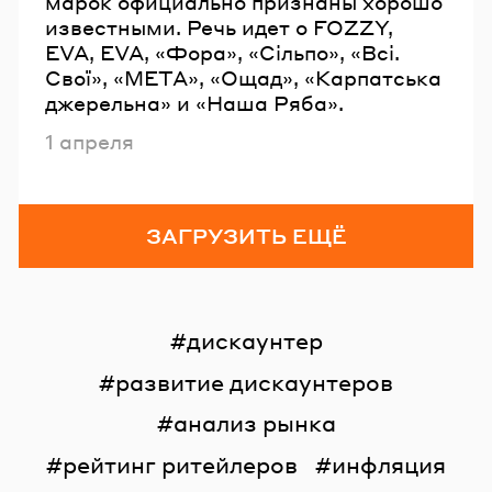
марок официально признаны хорошо
известными. Речь идет о FOZZY,
EVA, EVA, «Фора», «Сільпо», «Всі.
Свої», «МЕТА», «Ощад», «Карпатська
джерельна» и «Наша Ряба».
Опубликовано
1 апреля
ЗАГРУЗИТЬ ЕЩЁ
дискаунтер
развитие дискаунтеров
анализ рынка
рейтинг ритейлеров
инфляция