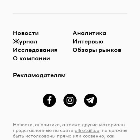
Новости
Аналитика
Журнал
Интервью
Исследования
Обзоры рынков
О компании
Рекламодателям
Фейсбук
Instagram
Telegram
Новости, аналитика, а также другие материалы,
представленные на сайте
allretail.ua
, не должны
быть истолкованы прямо или косвенно, как