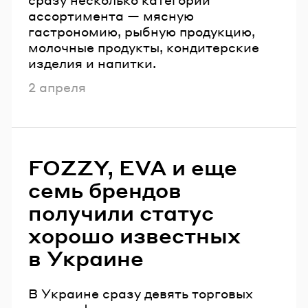
ассортимента — мясную
гастрономию, рыбную продукцию,
молочные продукты, кондитерские
изделия и напитки.
Опубликовано
2 апреля
FOZZY, EVA и еще
семь брендов
получили статус
хорошо известных
в Украине
В Украине сразу девять торговых