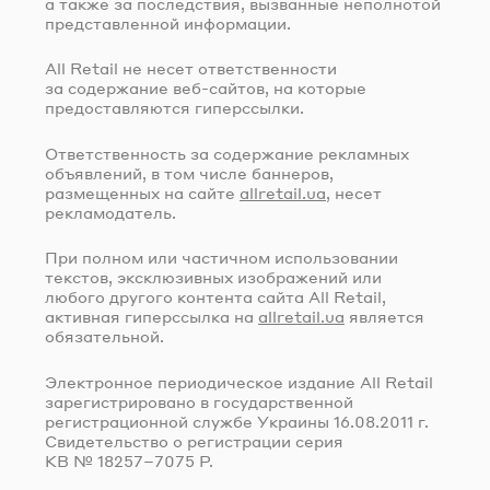
а также за последствия, вызванные неполнотой
представленной информации.
All Retail не несет ответственности
за содержание
веб-сайтов
, на которые
предоставляются гиперссылки.
Ответственность за содержание рекламных
объявлений, в том числе баннеров,
размещенных на сайте
allretail.ua
, несет
рекламодатель.
При полном или частичном использовании
текстов, эксклюзивных изображений или
любого другого контента сайта All Retail,
активная гиперссылка на
allretail.ua
является
обязательной.
Электронное периодическое издание All Retail
зарегистрировано в государственной
регистрационной службе Украины
16.08.2011 г.
Свидетельство о регистрации серия
КВ № 18257–7075 Р.