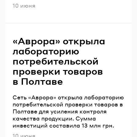
Опубликовано
10 июня
«Аврора» открыла
лабораторию
потребительской
проверки товаров
в Полтаве
Сеть «Аврора» открыла лабораторию
потребительской проверки товаров в
Полтаве для усиления контроля
качества продукции. Сумма
инвестиций составила 13 млн грн.
Опубликовано
10 июня