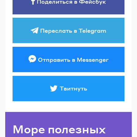
Поделиться в Фейсбук
Переслать в Telegram
Отправить в Messenger
Твитнуть
Море полезных