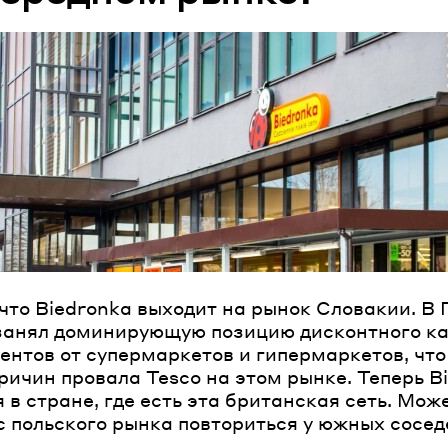
 что Biedronka выходит на рынок Словакии. В
занял доминирующую позицию дисконтного ка
ентов от супермаркетов и гипермаркетов, что
ричин провала Tesco на этом рынке. Теперь B
 в стране, где есть эта британская сеть. Мож
с польского рынка повториться у южных сосед