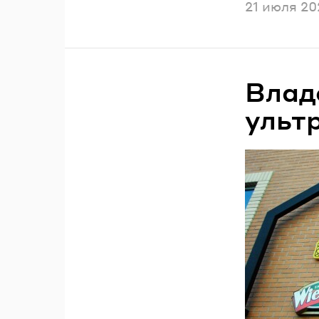
Опубликов
21 июля 20
Влад
ульт