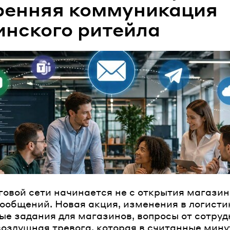
ренняя коммуникация
инского ритейла
говой сети начинается не с открытия магазино
сообщений. Новая акция, изменения в логисти
ые задания для магазинов, вопросы от сотруд
воздушная тревога, которая в считанные мин