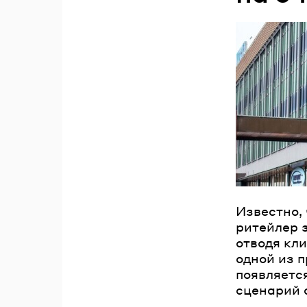
Известно,
ритейлер 
отводя кли
одной из п
появляется
сценарий 