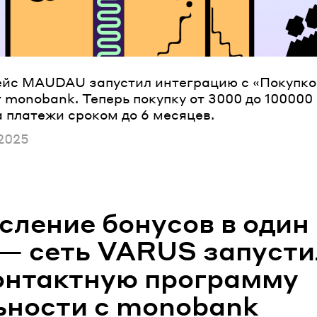
йс MAUDAU запустил интеграцию с «Покупко
 monobank. Теперь покупку от 3000 до 100000
а платежи сроком до 6 месяцев.
ано
2025
сление бонусов в один
 — сеть VARUS запусти
онтактную программу
ьности с monobank