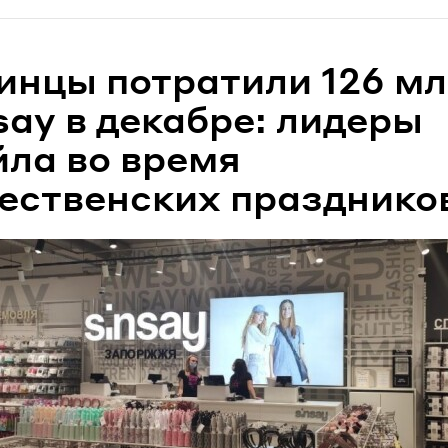
инцы потратили 126 мл
say в декабре: лидеры
йла во время
ественских празднико