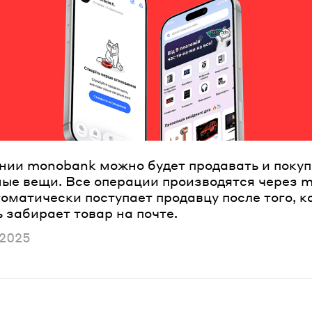
нии monobank можно будет продавать и покуп
ые вещи. Все операции производятся через 
оматически поступает продавцу после того, к
 забирает товар на почте.
ано
 2025