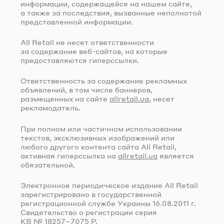
информации, содержащейся на нашем сайте,
а также за последствия, вызванные неполнотой
представленной информации.
All Retail не несет ответственности
за содержание
веб-сайтов
, на которые
предоставляются гиперссылки.
Ответственность за содержание рекламных
объявлений, в том числе баннеров,
размещенных на сайте
allretail.ua
, несет
рекламодатель.
При полном или частичном использовании
текстов, эксклюзивных изображений или
любого другого контента сайта All Retail,
активная гиперссылка на
allretail.ua
является
обязательной.
Электронное периодическое издание All Retail
зарегистрировано в государственной
регистрационной службе Украины
16.08.2011 г.
Свидетельство о регистрации серия
КВ № 18257–7075 Р.