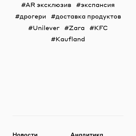
AR эксклюзив
экспансия
дрогери
доставка продуктов
Unilever
Zara
KFC
Kaufland
Новости
Аналитика