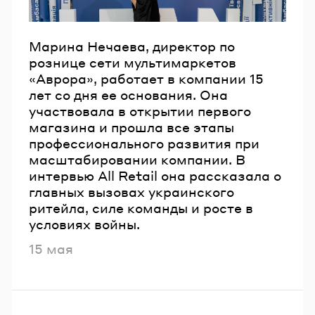
Марина Нечаева, директор по
рознице сети мультимаркетов
«Аврора», работает в компании 15
лет со дня ее основания. Она
участвовала в открытии первого
магазина и прошла все этапы
профессионального развития при
масштабировании компании. В
интервью All Retail она рассказала о
главных вызовах украинского
ритейла, силе команды и росте в
условиях войны.
Опубликовано
15 мая