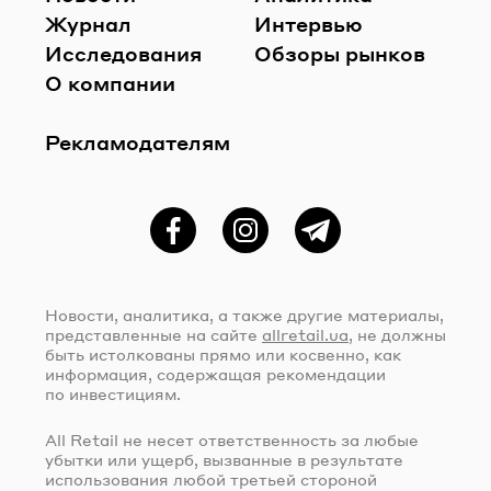
Журнал
Интервью
Исследования
Обзоры рынков
О компании
Рекламодателям
Фейсбук
Instagram
Telegram
Новости, аналитика, а также другие материалы,
представленные на сайте
allretail.ua
, не должны
быть истолкованы прямо или косвенно, как
информация, содержащая рекомендации
по инвестициям.
All Retail не несет ответственность за любые
убытки или ущерб, вызванные в результате
использования любой третьей стороной