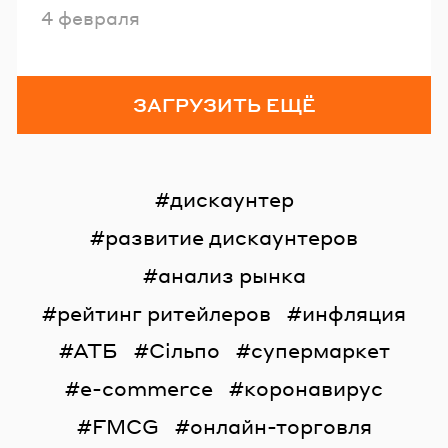
Опубликовано
4 февраля
ЗАГРУЗИТЬ ЕЩЁ
дискаунтер
развитие дискаунтеров
анализ рынка
рейтинг ритейлеров
инфляция
АТБ
Сільпо
супермаркет
e-commerce
коронавирус
FMCG
онлайн-торговля