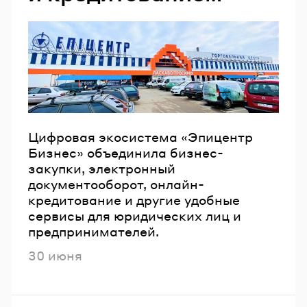
Email
Пароль
Забыли пароль?
Цифровая экосистема «Эпицентр
Бизнес» объединила бизнес-
ВОЙТИ
закупки, электронный
документооборот, онлайн-
кредитование и другие удобные
сервисы для юридических лиц и
предпринимателей.
Опубликовано
30 июня