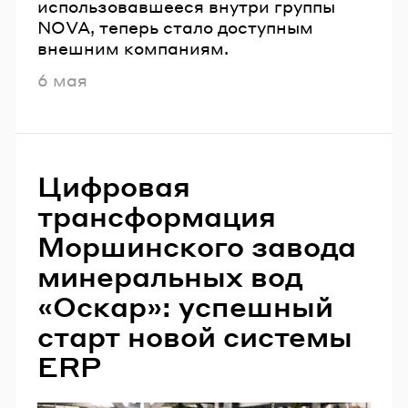
использовавшееся внутри группы
NOVA, теперь стало доступным
внешним компаниям.
Опубликовано
6 мая
Цифровая
трансформация
Моршинского завода
минеральных вод
«Оскар»: успешный
старт новой системы
ERP