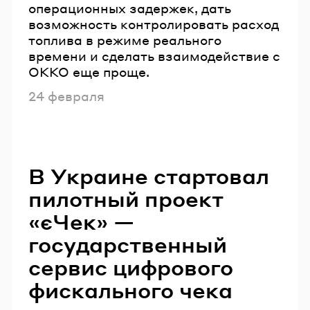
операционных задержек, дать
возможность контролировать расход
топлива в режиме реального
времени и сделать взаимодействие с
OKKO еще проще.
Опубликовано
24 февраля
В Украине стартовал
пилотный проект
«єЧек» —
государственный
сервис цифрового
фискального чека