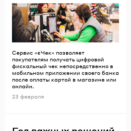
Сервис «єЧек» позволяет
покупателям получать цифровой
фискальный чек непосредственно в
мобильном приложении своего банка
после оплаты картой в магазине или
онлайн.
Опубликовано
23 февраля
Год важных решений