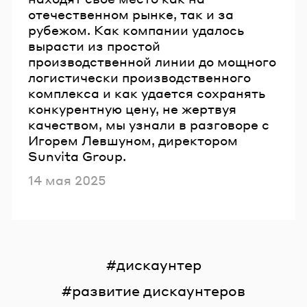
отечественном рынке, так и за
рубежом. Как компании удалось
вырасти из простой
производственной линии до мощного
логистически производственного
комплекса и как удается сохранять
конкурентную цену, не жертвуя
качеством, мы узнали в разговоре с
Игорем Левшуном, директором
Sunvita Group.
Опубликовано
14 мая 2025
дискаунтер
развитие дискаунтеров