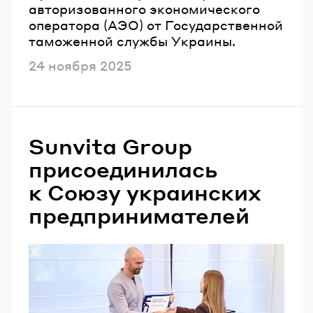
авторизованного экономического
оператора (АЭО) от Государственной
таможенной службы Украины.
Опубликовано
24 ноября 2025
Sunvita Group
присоединилась
к Союзу украинских
предпринимателей