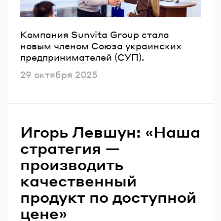
Компания Sunvita Group стала
новым членом Союза украинских
предпринимателей (СУП).
Опубликовано
29 октября 2025
Игорь Левшун: «Наша
стратегия —
производить
качественный
продукт по доступной
цене»