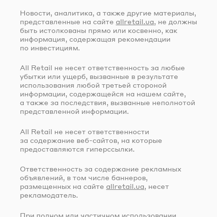
Новости, аналитика, а также другие материалы,
представленные на сайте
allretail.ua
, не должны
быть истолкованы прямо или косвенно, как
информация, содержащая рекомендации
по инвестициям.
All Retail не несет ответственность за любые
убытки или ущерб, вызванные в результате
использования любой третьей стороной
информации, содержащейся на нашем сайте,
а также за последствия, вызванные неполнотой
представленной информации.
All Retail не несет ответственности
за содержание
веб-сайтов
, на которые
предоставляются гиперссылки.
Ответственность за содержание рекламных
объявлений, в том числе баннеров,
размещенных на сайте
allretail.ua
, несет
рекламодатель.
При полном или частичном использовании