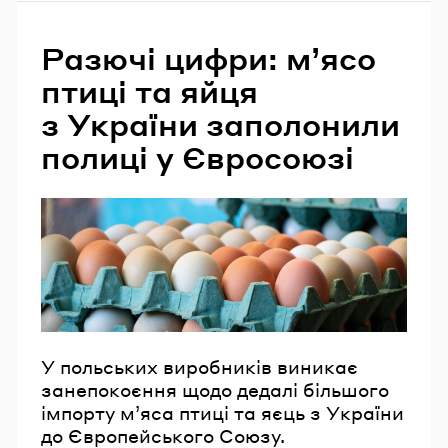
Разючі цифри: м’ясо
птиці та яйця
з України заполонили
полиці у Євросоюзі
У польських виробників виникає
занепокоєння щодо дедалі більшого
імпорту м’яса птиці та яєць з України
до Європейського Союзу.