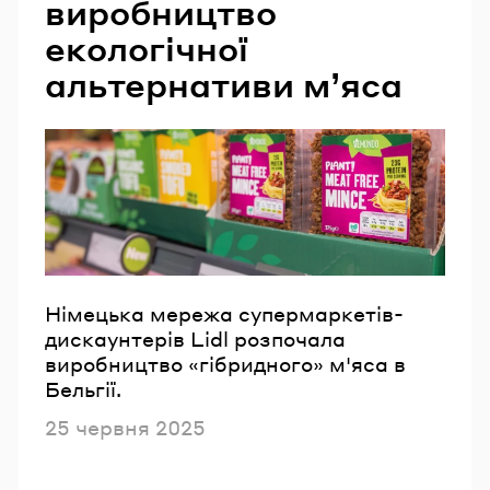
виробництво
екологічної
альтернативи м’яса
Німецька мережа супермаркетів-
дискаунтерів Lidl розпочала
виробництво «гібридного» м'яса в
Бельгії.
Опубліковано
25 червня 2025