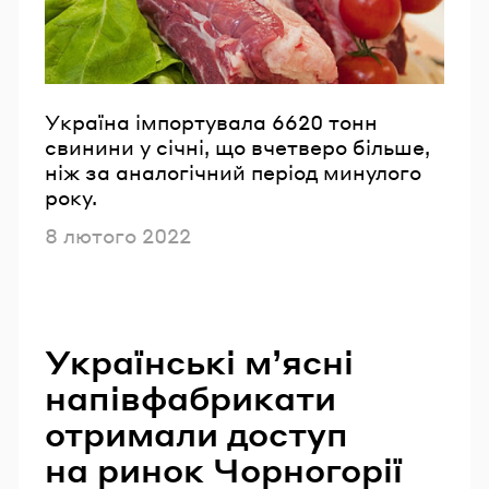
Україна імпортувала 6620 тонн
свинини у січні, що вчетверо більше,
ніж за аналогічний період минулого
року.
Опубліковано
8 лютого 2022
Українські м’ясні
напівфабрикати
отримали доступ
на ринок Чорногорії