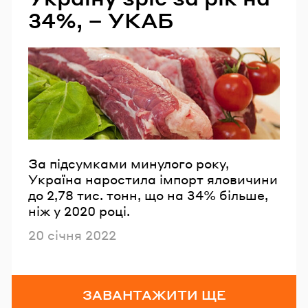
34%, – УКАБ
За підсумками минулого року,
Україна наростила імпорт яловичини
до 2,78 тис. тонн, що на 34% більше,
ніж у 2020 році.
Опубліковано
20 січня 2022
ЗАВАНТАЖИТИ ЩЕ