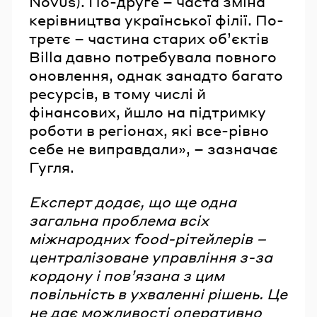
Novus). По-друге – часта зміна
керівництва української філії. По-
третє – частина старих об’єктів
Billa давно потребувала повного
оновлення, однак занадто багато
ресурсів, в тому числі й
фінансових, йшло на підтримку
роботи в регіонах, які все-рівно
себе не виправдали», – зазначає
Гугля.
Експерт додає, що ще одна
загальна проблема всіх
міжнародних food-рітейлерів –
централізоване управління з-за
кордону і пов’язана з цим
повільність в ухваленні рішень. Це
не дає можливості оперативно