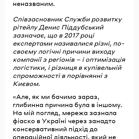
неназваним.
Співзасновник Служби розвитку
рітейлу Денис Піддубський
зазначає, що в 2017 році
експертами називалися різні, по-
своєму логічні причини виходу
компанії з регіонів – і оптимізація
логістики, і різниця в купівельній
спроможності в порівнянні з
Києвом.
«Але, як ми бачимо зараз,
глибинна причина була в іншому.
На мій погляд, мережа зазнала
фіаско в Україні через занадто
консервативний підхід до
операційної діяльності, який не