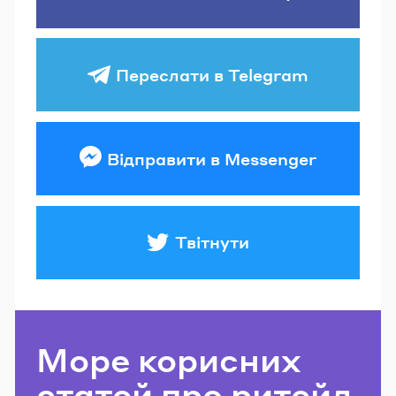
Переслати в Telegram
Відправити в Messenger
Твітнути
Море корисних
статей про ритейл