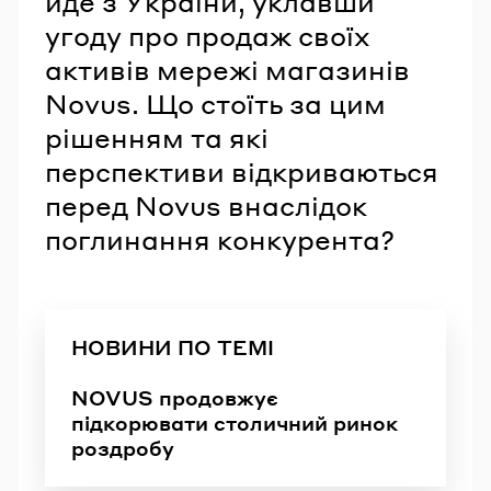
йде з України, уклавши
угоду про продаж своїх
активів мережі магазинів
Novus. Що стоїть за цим
рішенням та які
перспективи відкриваються
перед Novus внаслідок
поглинання конкурента?
НОВИНИ ПО ТЕМІ
NOVUS продовжує
підкорювати столичний ринок
роздробу