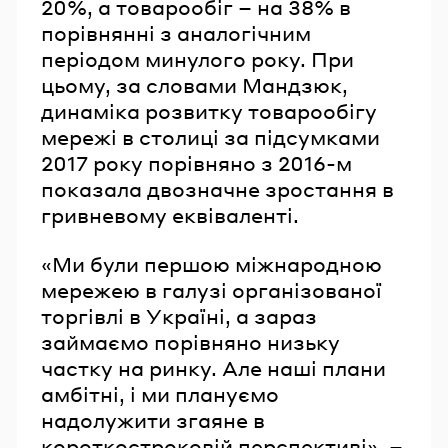
20%, а товарообіг – на 38% в
порівнянні з аналогічним
періодом минулого року. При
цьому, за словами Мандзюк,
динаміка розвитку товарообігу
мережі в столиці за підсумками
2017 року порівняно з 2016-м
показала двозначне зростання в
гривневому еквіваленті.
«Ми були першою міжнародною
мережею в галузі організованої
торгівлі в Україні, а зараз
займаємо порівняно низьку
частку на ринку. Але наші плани
амбітні, і ми плануємо
надолужити згаяне в
короткостроковій перспективі», –