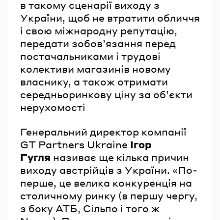
в такому сценарії виходу з
України, щоб не втратити обличчя
і свою міжнародну репутацію,
передати зобов’язання перед
постачальниками і трудові
колективи магазинів новому
власнику, а також отримати
середньоринкову ціну за об’єкти
нерухомості
Генеральний директор компанії
GT Partners Ukraine
Ігор
Гугля
називає ще кілька причин
виходу австрійців з України. «По-
перше, це велика конкуренція на
столичному ринку (в першу чергу,
з боку АТБ, Сільпо і того ж