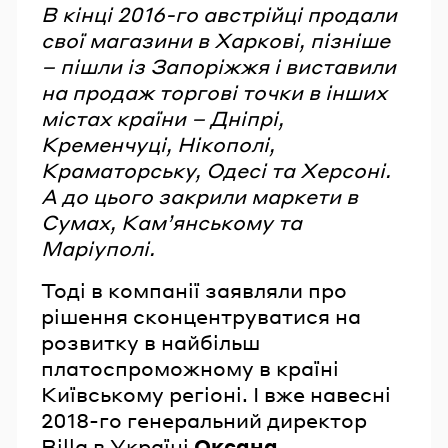
В кінці 2016-го австрійці продали
свої магазини в Харкові, пізніше
– пішли із Запоріжжя і виставили
на продаж торгові точки в інших
містах країни – Дніпрі,
Кременчуці, Нікополі,
Краматорську, Одесі та Херсоні.
А до цього закрили маркети в
Сумах, Кам’янському та
Маріуполі.
Тоді в компанії заявляли про
рішення сконцентруватися на
розвитку в найбільш
платоспроможному в країні
Київському регіоні. І вже навесні
2018-го генеральний директор
Billa в Україні
Оксана