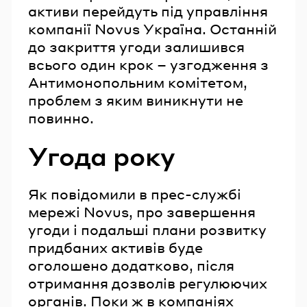
активи перейдуть під управління
компанії Novus Україна. Останній
до закриття угоди залишився
всього один крок – узгодження з
Антимонопольним комітетом,
проблем з яким виникнути не
повинно.
Угода року
Як повідомили в прес-службі
мережі Novus, про завершення
угоди і подальші плани розвитку
придбаних активів буде
оголошено додатково, після
отримання дозволів регулюючих
органів. Поки ж в компаніях