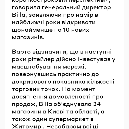
говорила генеральний директор
Billa, заявляючи про намір в
найближчі роки відкривати
щонайменше по 10 нових
магазинів.
Варто відзначити, що в наступні
роки рітейлер дійсно інвестував у
масштабування мережі,
повернувшись практично до
докризового показника кількості
торгових точок. На момент
досягнення домовленості про
продаж, Billa об’єднувала 34
магазини в Києві та області, а
також один супермаркет в
Житомирі. Незабаром всі ці