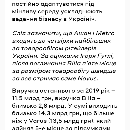
постійно адаптуватися під
мінливу середу ускладнюють
ведення бізнесу в Україні».
Слід зазначити, що Ашан і Metro
входять до четвірки найбільших
за товарообігом рітейлерів
України. За оцінками Ігоря Гуглі,
після поглинання Billa п’яте місце
за розміром товарообігу швидше
за все отримає саме Novus.
Виручка останнього за 2019 рік –
11,5 млрд грн, виручка Billa –
близько 2,8 млрд. У сумі виходить
близько 14,3 млрд грн, що більше
ніж у Varus (13,5 млрд грн), який
зайняв 5-е місце за підсумками