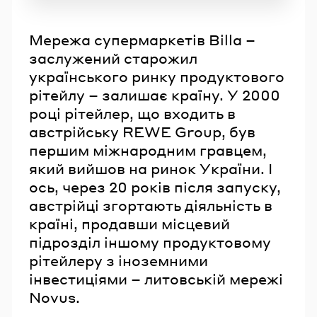
Мережа супермаркетів Billа –
заслужений старожил
українського ринку продуктового
рітейлу – залишає країну. У 2000
році рітейлер, що входить в
австрійську REWE Group, був
першим міжнародним гравцем,
який вийшов на ринок України. І
ось, через 20 років після запуску,
австрійці згортають діяльність в
країні, продавши місцевий
підрозділ іншому продуктовому
рітейлеру з іноземними
інвестиціями – литовській мережі
Novus.