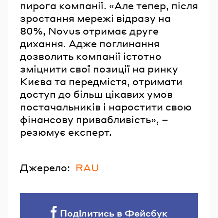
пирога компанії. «Але тепер, після
зростання мережі відразу на
80%, Novus отримає друге
дихання. Адже поглинання
дозволить компанії істотно
зміцнити свої позиції на ринку
Києва та передмістя, отримати
доступ до більш цікавих умов
постачальників і наростити свою
фінансову привабливість», –
резюмує експерт.
Джерело:
RAU
Поділитись в Фейсбук