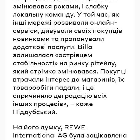
змінювався роками, і слабку
локальну команду. У той час, як
інші мережі розвивали онлайн-
сервіси, дивували своїх покупців
новинками та пропонували
додаткові послуги, Billa
залишалася «острівцем
стабільності» на ринку рітейлу,
який стрімко змінювався. Покупці
втрачали інтерес до магазинів, їх
товарообіги падали, і це
спричиняло деградацію всіх
інших процесів», – каже
Піддубський.
На його думку, REWE
International AG була зацікавлена