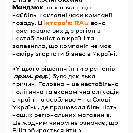
Мандзюк
запевняла, що
найбільш складні часи компанії
позаду. В
інтерв’ю RAU
вона
пояснювала вихід з регіонів
нестабільністю в країні та
запевняла, що компанія не має
наміру згортати бізнес в Україні.
«У цього рішення (піти з регіонів –
прим. ред.
) було декілька
причин. Головна – це нестабільна
політична та економічна ситуація
в країні та особливо – на Сході
України, де працювала більшість
наших регіональних магазинів.
Це жодним чином не означає, що
Billa збирається йти з