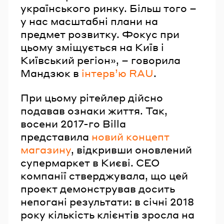
українського ринку. Більш того –
у нас масштабні плани на
предмет розвитку. Фокус при
цьому зміщується на Київ і
Київський регіон», – говорила
Мандзюк в
інтерв’ю RAU
.
При цьому рітейлер дійсно
подавав ознаки життя. Так,
восени 2017-го Billa
представила
новий концепт
магазину
, відкривши оновлений
супермаркет в Києві. СЕО
компанії стверджувала, що цей
проект демонстрував досить
непогані результати: в січні 2018
року кількість клієнтів зросла на