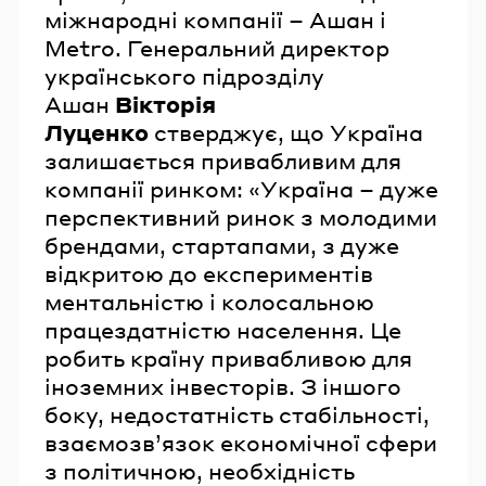
міжнародні компанії – Ашан і
Metro. Генеральний директор
українського підрозділу
Ашан
Вікторія
Луценко
стверджує, що Україна
залишається привабливим для
компанії ринком: «Україна – дуже
перспективний ринок з молодими
брендами, стартапами, з дуже
відкритою до експериментів
ментальністю і колосальною
працездатністю населення. Це
робить країну привабливою для
іноземних інвесторів. З іншого
боку, недостатність стабільності,
взаємозв’язок економічної сфери
з політичною, необхідність