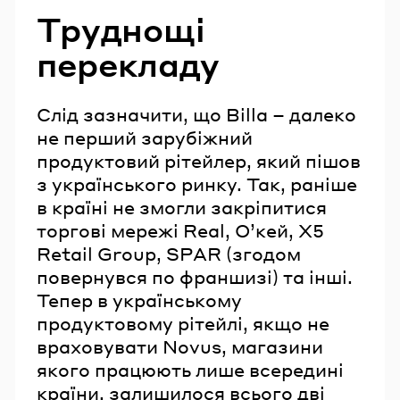
Труднощі
перекладу
Слід зазначити, що Billa – далеко
не перший зарубіжний
продуктовий рітейлер, який пішов
з українського ринку. Так, раніше
в країні не змогли закріпитися
торгові мережі Real, О’кей, X5
Retail Group, SPAR (згодом
повернувся по франшизі) та інші.
Тепер в українському
продуктовому рітейлі, якщо не
враховувати Novus, магазини
якого працюють лише всередині
країни, залишилося всього дві