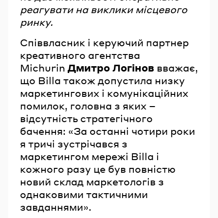
реагувати на виклики місцевого
ринку.
Співвласник і керуючий партнер
креативного агентства
Michurin
Дмитро Логінов
вважає,
що Billa також допустила низку
маркетингових і комунікаційних
помилок, головна з яких –
відсутність стратегічного
бачення: «За останні чотири роки
я тричі зустрічався з
маркетингом мережі Billa і
кожного разу це був повністю
новий склад маркетологів з
однаковими тактичними
завданнями».