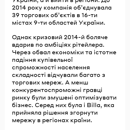
2014 року компанія об’єднувала
39 торгових об’єктів в 16-ти
містах 9-ти областей України.
Однак кризовий 2014-й боляче
вдарив по амбіціях рітейлера.
Через обвал економіки та істотне
падіння купівельної
спроможності населення
складності відчували багато з
торгових мереж. А менш
конкурентоспроможні гравці
ринку були змушені оптимізувати
бізнес. Серед них була і Billa, яка
прийняла рішення згорнути
мережу в регіонах країни.