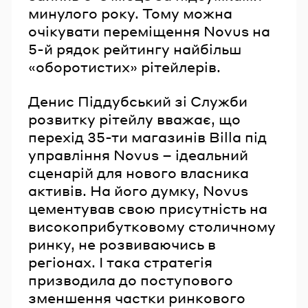
минулого року. Тому можна
очікувати переміщення Novus на
5-й рядок рейтингу найбільш
«оборотистих» рітейлерів.
Денис Піддубський зі Служби
розвитку рітейлу вважає, що
перехід 35-ти магазинів Billa під
управління Novus – ідеальний
сценарій для нового власника
активів. На його думку, Novus
цементував свою присутність на
високоприбутковому столичному
ринку, не розвиваючись в
регіонах. І така стратегія
призводила до поступового
зменшення частки ринкового