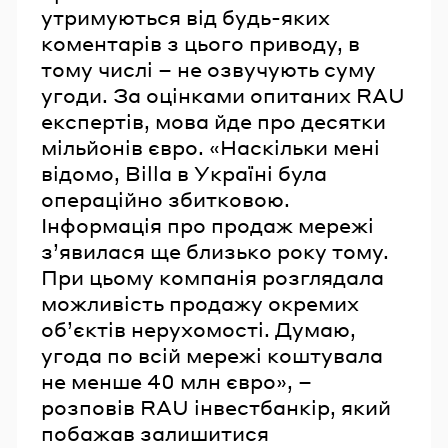
утримуються від будь-яких
коментарів з цього приводу, в
тому числі – не озвучують суму
угоди. За оцінками опитаних RAU
експертів, мова йде про десятки
мільйонів євро. «Наскільки мені
відомо, Billa в Україні була
операційно збитковою.
Інформація про продаж мережі
з’явилася ще близько року тому.
При цьому компанія розглядала
можливість продажу окремих
об’єктів нерухомості. Думаю,
угода по всій мережі коштувала
не менше 40 млн євро», –
розповів RAU інвестбанкір, який
побажав залишитися