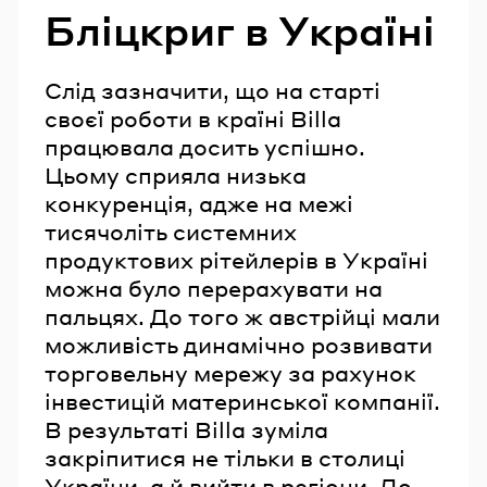
Бліцкриг в Україні
Слід зазначити, що на старті
своєї роботи в країні Billa
працювала досить успішно.
Цьому сприяла низька
конкуренція, адже на межі
тисячоліть системних
продуктових рітейлерів в Україні
можна було перерахувати на
пальцях. До того ж австрійці мали
можливість динамічно розвивати
торговельну мережу за рахунок
інвестицій материнської компанії.
В результаті Billa зуміла
закріпитися не тільки в столиці
України, а й вийти в регіони. До