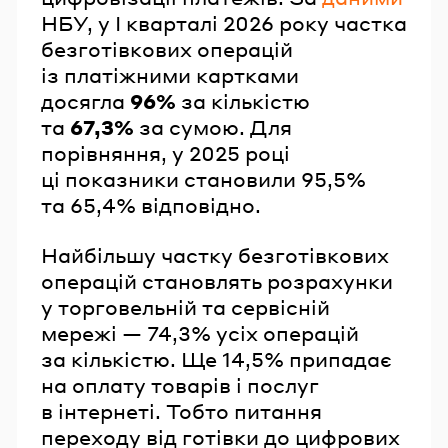
НБУ, у I кварталі 2026 року частка
безготівкових операцій
із платіжними картками
досягла
96%
за кількістю
та
67,3%
за сумою. Для
порівняння, у 2025 році
ці показники становили 95,5%
та 65,4% відповідно.
Найбільшу частку безготівкових
операцій становлять розрахунки
у торговельній та сервісній
мережі — 74,3% усіх операцій
за кількістю. Ще 14,5% припадає
на оплату товарів і послуг
в інтернеті. Тобто питання
переходу від готівки до цифрових