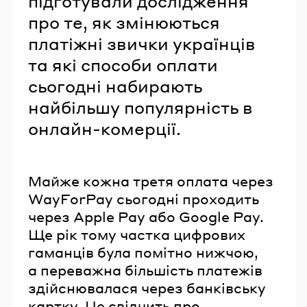
підготували дослідження
про те, як змінюються
платіжні звички українців
та які способи оплати
сьогодні набирають
найбільшу популярність в
онлайн-комерції.
Майже кожна третя оплата через
WayForPay сьогодні проходить
через Apple Pay або Google Pay.
Ще рік тому частка цифрових
гаманців була помітно нижчою,
а переважна більшість платежів
здійснювалася через банківську
картку. Це свідчить про