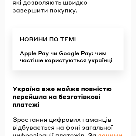
які дозволяють швидко
завершити покупку.
НОВИНИ ПО ТЕМІ
Apple Pay чи Google Pay: чим
частіше користуються українці
Україна вже майже повністю
перейшла на безготівкові
платежі
Зростання цифрових гаманців
відбувається на фоні загальної
цифровізації платежів. За
даними