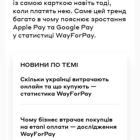
із самою карткою навіть тоді,
коли платять нею. Саме цей тренд
багато в чому пояснює зростання
Apple Pay та Google Pay
у статистиці WayForPay.
НОВИНИ ПО ТЕМІ
Скільки українці витрачають
онлайн та що купують —
статистика WayForPay
Чому бізнес втрачає покупців
на етапі оплати — дослідження
WayForPay