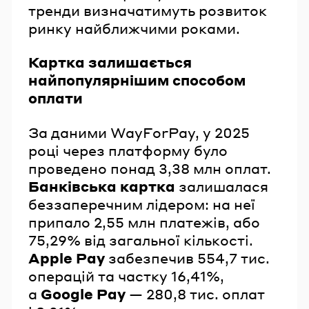
тренди визначатимуть розвиток
ринку найближчими роками.
Картка залишається
найпопулярнішим способом
оплати
За даними WayForPay, у 2025
році через платформу було
проведено понад 3,38 млн оплат.
Банківська картка
залишалася
беззаперечним лідером: на неї
припало 2,55 млн платежів, або
75,29% від загальної кількості.
Apple Pay
забезпечив 554,7 тис.
операцій та частку 16,41%,
а
Google Pay
— 280,8 тис. оплат