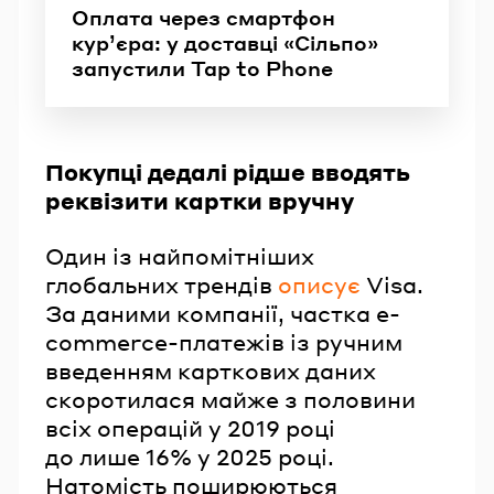
Оплата через смартфон
кур’єра: у доставці «Сільпо»
запустили Tap to Phone
Покупці дедалі рідше вводять
реквізити картки вручну
Один із найпомітніших
глобальних трендів
описує
Visa.
За даними компанії, частка e-
commerce-платежів із ручним
введенням карткових даних
скоротилася майже з половини
всіх операцій у 2019 році
до лише 16% у 2025 році.
Натомість поширюються