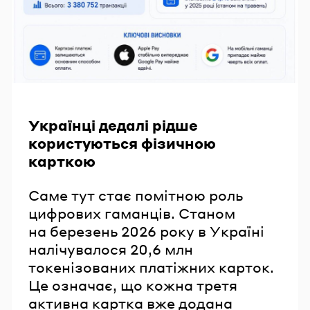
Українці дедалі рідше
користуються фізичною
карткою
Саме тут стає помітною роль
цифрових гаманців. Станом
на березень 2026 року в Україні
налічувалося 20,6 млн
токенізованих платіжних карток.
Це означає, що кожна третя
активна картка вже додана