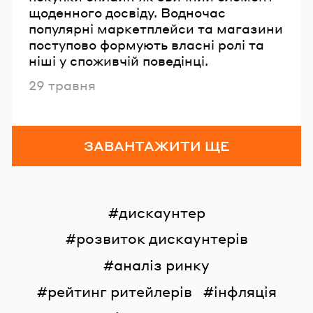
щоденного досвіду. Водночас
популярні маркетплейси та магазини
поступово формують власні ролі та
ніші у споживчій поведінці.
Опубліковано
29 травня
ЗАВАНТАЖИТИ ЩЕ
дискаунтер
розвиток дискаунтерів
аналіз ринку
рейтинг ритейлерів
інфляція