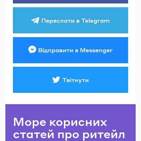
Переслати в Telegram
Відправити в Messenger
Твітнути
Море корисних
статей про ритейл