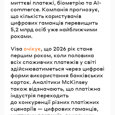
миттєві платежі, біометрію та AI-
commerce. Компанія прогнозує,
що кількість користувачів
цифрових гаманців перевищить
5,2 млрд осіб уже найближчими
роками.
Visa
очікує
, що 2026 рік стане
першим роком, коли половина
всіх споживчих платежів у світі
здійснюватиметься через цифрові
форми використання банківських
карток. Аналітики McKinsey
також відзначають, що платіжна
індустрія переходить
до конкуренції різних платіжних
сценаріїв — цифрових гаманців,