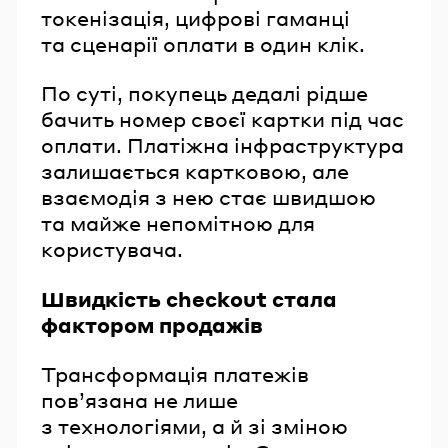
токенізація, цифрові гаманці
та сценарії оплати в один клік.
По суті, покупець дедалі рідше
бачить номер своєї картки під час
оплати. Платіжна інфраструктура
залишається картковою, але
взаємодія з нею стає швидшою
та майже непомітною для
користувача.
Швидкість checkout стала
фактором продажів
Трансформація платежів
пов’язана не лише
з технологіями, а й зі зміною