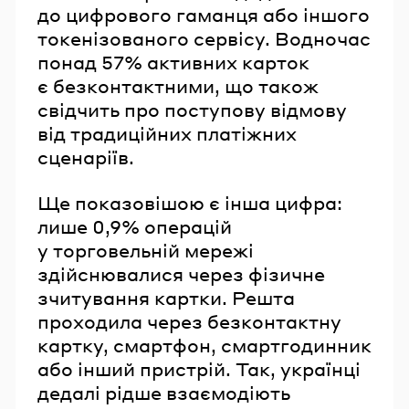
до цифрового гаманця або іншого
токенізованого сервісу. Водночас
понад 57% активних карток
є безконтактними, що також
свідчить про поступову відмову
від традиційних платіжних
сценаріїв.
Ще показовішою є інша цифра:
лише 0,9% операцій
у торговельній мережі
здійснювалися через фізичне
зчитування картки. Решта
проходила через безконтактну
картку, смартфон, смартгодинник
або інший пристрій. Так, українці
дедалі рідше взаємодіють