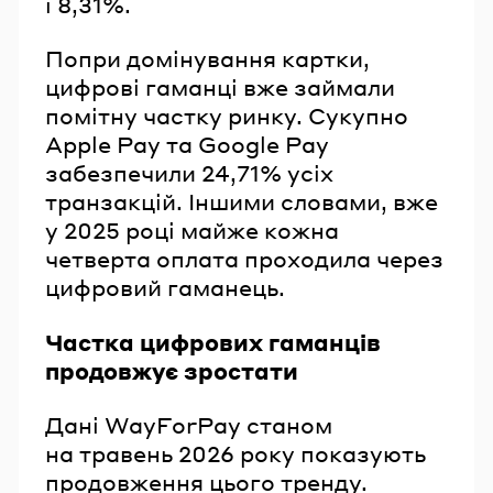
і 8,31%.
Попри домінування картки,
цифрові гаманці вже займали
помітну частку ринку. Сукупно
Apple Pay та Google Pay
забезпечили 24,71% усіх
транзакцій. Іншими словами, вже
у 2025 році майже кожна
четверта оплата проходила через
цифровий гаманець.
Частка цифрових гаманців
продовжує зростати
Дані WayForPay станом
на травень 2026 року показують
продовження цього тренду.