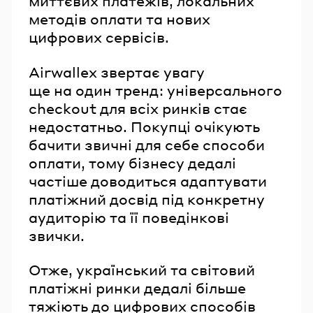
миттєвих платежів, локальних
методів оплати та нових
цифрових сервісів.
Airwallex звертає увагу
ще на один тренд: універсального
checkout для всіх ринків стає
недостатньо. Покупці очікують
бачити звичні для себе способи
оплати, тому бізнесу дедалі
частіше доводиться адаптувати
платіжний досвід під конкретну
аудиторію та її поведінкові
звички.
Отже, український та світовий
платіжні ринки дедалі більше
тяжіють до цифрових способів