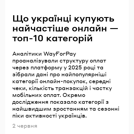
Читайте також
Що українці купують
найчастіше онлайн —
топ-10 категорій
Аналітики WayForPay
проаналізували структуру оплат
через платформу у 2025 році та
зібрали дані про найпопулярніші
категорії онлайн-покупок, середні
чеки, кількість транзакцій і частку
мобільних оплат. Окремо
дослідження показало категорії з
найшвидшим зростанням та сезонні
піки активності українців.
Опубліковано
2 червня