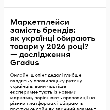
Маркетплейси
замість брендів:
як українці обирають
товари у 2026 році?
— дослідження
Gradus
Онлайн-шопінг дедалі глибше
входить у споживацьку рутину
українців: вони частіше
експериментують із новими
марками, порівнюють пропозиції на
різних платформах і обирають
покупки онлайн як звичний елемент