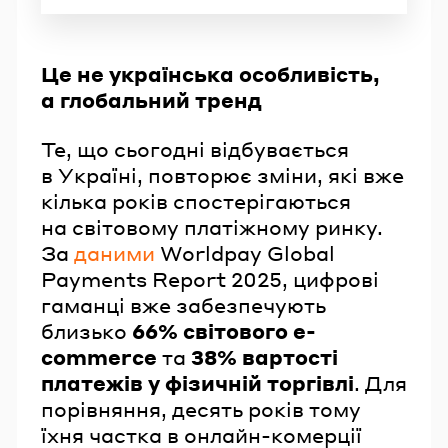
Це не українська особливість,
а глобальний тренд
Те, що сьогодні відбувається
в Україні, повторює зміни, які вже
кілька років спостерігаються
на світовому платіжному ринку.
За
даними
Worldpay Global
Payments Report 2025, цифрові
гаманці вже забезпечують
близько
66% світового e-
commerce
та
38% вартості
платежів у фізичній торгівлі
. Для
порівняння, десять років тому
їхня частка в онлайн-комерції