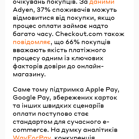
очікувань покупців. За
даними
Adyen, 37% споживачів можуть
відмовитися від покупки, якщо
процес оплати займає надто
багато часу. Checkout.com також
повідомляє
, що 66% покупців
вважають якість платіжного
процесу одним із ключових
факторів довіри до онлайн-
магазину.
Саме тому підтримка Apple Pay,
Google Pay, збережених карток
та інших швидких сценаріїв
оплати поступово стає
стандартом для сучасного e-
commerce. На думку аналітиків
WayForPay
, конкуренція