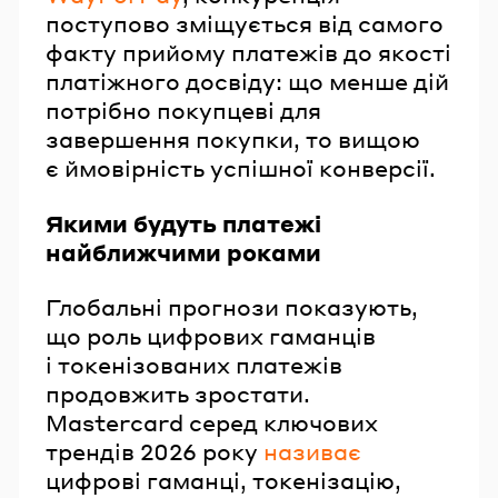
поступово зміщується від самого
факту прийому платежів до якості
платіжного досвіду: що менше дій
потрібно покупцеві для
завершення покупки, то вищою
є ймовірність успішної конверсії.
Якими будуть платежі
найближчими роками
Глобальні прогнози показують,
що роль цифрових гаманців
і токенізованих платежів
продовжить зростати.
Mastercard серед ключових
трендів 2026 року
називає
цифрові гаманці, токенізацію,