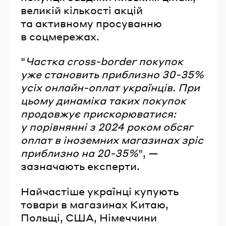
великій кількості акцій
та активному просуванню
в соцмережах.
"
Частка cross-border покупок
уже становить приблизно 30-35%
усіх онлайн-оплат українців. При
цьому динаміка таких покупок
продовжує прискорюватися:
у порівнянні з 2024 роком обсяг
оплат в іноземних магазинах зріс
приблизно на 20-35%
", —
зазначають експерти.
Найчастіше українці купують
товари в магазинах Китаю,
Польщі, США, Німеччини