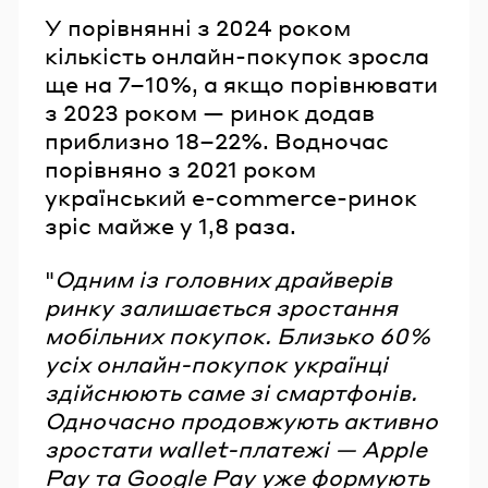
У порівнянні з 2024 роком
кількість онлайн-покупок зросла
ще на 7–10%, а якщо порівнювати
з 2023 роком — ринок додав
приблизно 18–22%. Водночас
порівняно з 2021 роком
український e-commerce-ринок
зріс майже у 1,8 раза.
"
Одним із головних драйверів
ринку залишається зростання
мобільних покупок. Близько 60%
усіх онлайн-покупок українці
здійснюють саме зі смартфонів.
Одночасно продовжують активно
зростати wallet-платежі — Apple
Pay та Google Pay уже формують