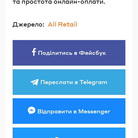
та простота онлайн-оплати.
Джерело:
All Retail
Поділитись в Фейсбук
Переслати в Telegram
Відправити в Messenger