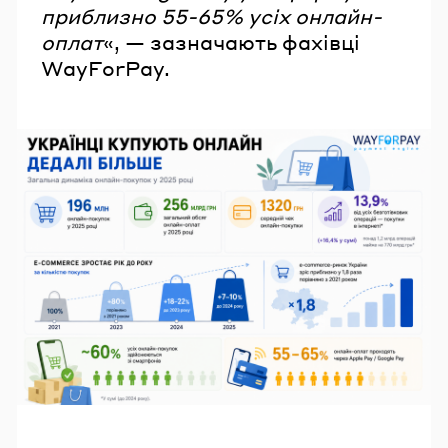
приблизно 55-65% усіх онлайн-
оплат
«, — зазначають фахівці
WayForPay.