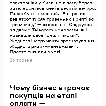
електроніки у Києві на лівому березі,
зателефонував мені в десятій вечора.
Голос був втомлений. "Я втратив
дев'ятсот тисяч гривень на крипті за
три місяці," — сказав він. Слідкував
за двома Telegram-каналами, які
називали себе "аналітиками".
Жодного інструменту прогнозування.
Жодного ризик-менеджменту.
Просто сигнали в чаті.
Опубліковано
26 травня
Чому бізнес втрачає
покупців на етапі
оплати —