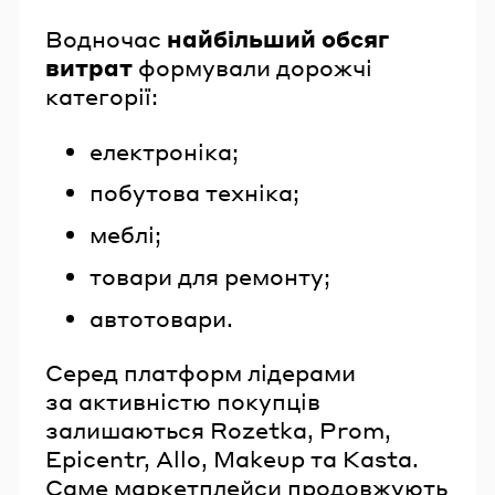
Водночас
найбільший
обсяг
витрат
формували дорожчі
категорії:
електроніка;
побутова техніка;
меблі;
товари для ремонту;
автотовари.
Серед платформ лідерами
за активністю покупців
залишаються Rozetka, Prom,
Epicentr, Allo, Makeup та Kasta.
Саме маркетплейси продовжують