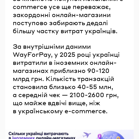
commerce усе ще переважає,
закордонні онлайн-магазини
поступово забирають дедалі
більшу частку витрат українців.
За внутрішніми даними
WayForPay, у 2025 році українці
витратили в іноземних онлайн-
магазинах приблизно 90-120
млрд грн. Кількість транзакцій
становила близько 40-55 млн,
а середній чек — 2100-2600 грн,
що майже вдвічі вище, ніж
в українському e-commerce.