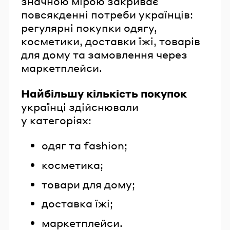
значною мірою закриває
повсякденні потреби українців:
регулярні покупки одягу,
косметики, доставки їжі, товарів
для дому та замовлення через
маркетплейси.
Найбільшу
кількість покупок
українці здійснювали
у категоріях:
одяг та fashion;
косметика;
товари для дому;
доставка їжі;
маркетплейси.