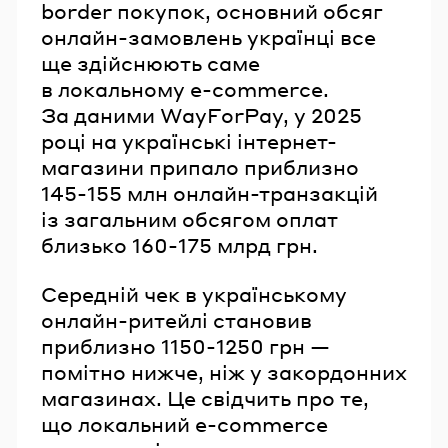
border покупок, основний обсяг
онлайн-замовлень українці все
ще здійснюють саме
в локальному e-commerce.
За даними WayForPay, у 2025
році на українські інтернет-
магазини припало приблизно
145-155 млн онлайн-транзакцій
із загальним обсягом оплат
близько 160-175 млрд грн.
Середній чек в українському
онлайн-ритейлі становив
приблизно 1150-1250 грн —
помітно нижче, ніж у закордонних
магазинах. Це свідчить про те,
що локальний e-commerce