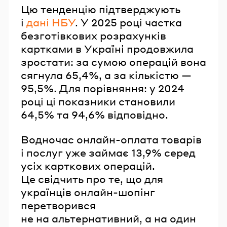
Цю тенденцію підтверджують
і
дані НБУ
. У 2025 році частка
безготівкових розрахунків
картками в Україні продовжила
зростати: за сумою операцій вона
сягнула 65,4%, а за кількістю —
95,5%. Для порівняння: у 2024
році ці показники становили
64,5% та 94,6% відповідно.
Водночас онлайн-оплата товарів
і послуг уже займає 13,9% серед
усіх карткових операцій.
Це свідчить про те, що для
українців онлайн-шопінг
перетворився
не на альтернативний, а на один