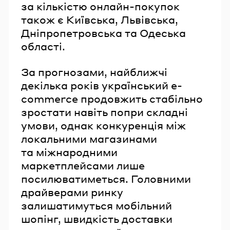
за кількістю онлайн-покупок
також є Київська, Львівська,
Дніпропетровська та Одеська
області.
За прогнозами, найближчі
декілька років український e-
commerce продовжить стабільно
зростати навіть попри складні
умови, однак конкуренція між
локальними магазинами
та міжнародними
маркетплейсами лише
посилюватиметься. Головними
драйверами ринку
залишатимуться мобільний
шопінг, швидкість доставки