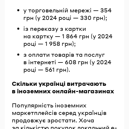
у торговельній мережі — 354
грн (у 2024 році — 330 грн);
із переказу з картки
на картку — 1 864 грн (у 2024
році — 1 958 грн);
з оплати товарів та послуг
в інтернеті — 608 грн (у 2024
році — 561 грн).
Скільки українці витрачають
в іноземних онлайн-магазинах
Популярність іноземних
маркетплейсів серед українців
продовжує зростати. Хоча
за кількістю покупок локальний e-