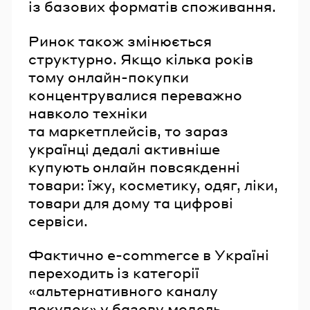
із базових форматів споживання.
Ринок також змінюється
структурно. Якщо кілька років
тому онлайн-покупки
концентрувалися переважно
навколо техніки
та маркетплейсів, то зараз
українці дедалі активніше
купують онлайн повсякденні
товари: їжу, косметику, одяг, ліки,
товари для дому та цифрові
сервіси.
Фактично e-commerce в Україні
переходить із категорії
«альтернативного каналу
покупок» у базову модель