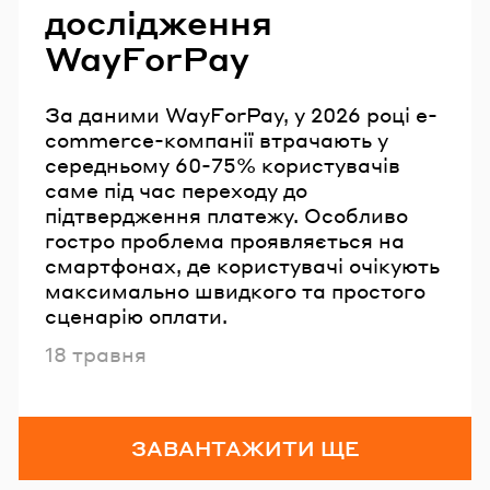
дослідження
WayForPay
За даними WayForPay, у 2026 році e-
commerce-компанії втрачають у
середньому 60-75% користувачів
саме під час переходу до
підтвердження платежу. Особливо
гостро проблема проявляється на
смартфонах, де користувачі очікують
максимально швидкого та простого
сценарію оплати.
Опубліковано
18 травня
ЗАВАНТАЖИТИ ЩЕ