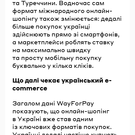
та Туреччини. Водночас сам
формат міжнародного онлайн-
шопінгу також змінюється: дедалі
більше покупок українці
здійснюють прямо зі смартфонів,
а маркетплейси роблять ставку
на максимально швидку
та просту мобільну покупку
буквально у кілька кліків.
Що далі чекає український e-
commerce
Загалом дані WayForPay
показують, що онлайн-шопінг
в Україні вже став одним
із ключових форматів покупок.
Українці дедалі частіше купують